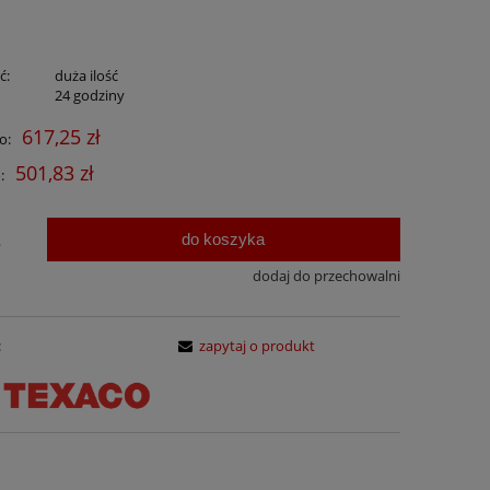
ć:
duża ilość
:
24 godziny
617,25 zł
o:
501,83 zł
:
do koszyka
.
dodaj do przechowalni
:
zapytaj o produkt