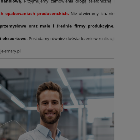
 handlową
. Przyjmujemy zamówienia drogą telefoniczną i
nych opakowaniach producenckich.
Nie otwieramy ich, nie
 przemysłowe oraz małe i średnie firmy produkcyjne
,
i eksportowe
. Posiadamy również doświadczenie w realizacji
je-smary.pl