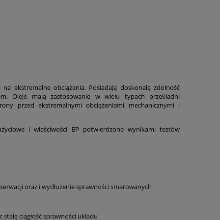
 na ekstremalne obciążenia. Posiadają doskonałą zdolność
em. Oleje mają zastosowanie w wielu typach przekładni
ony przed ekstremalnymi obciążeniami mechanicznymi i
zużyciowe i właściwości EP potwierdzone wynikami testów
serwacji oraz i wydłużenie sprawności smarowanych
c stałą ciągłość sprawności układu