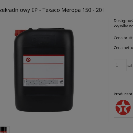
rzekładniowy EP - Texaco Meropa 150 - 20 l
Dostępnoś
Wysyłka w
Cena brutt
Cena netto
szt
Producent