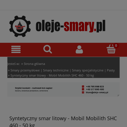
»
Jesteś w:
Strona główna
»
Smary przemysłowe | Smary techniczne | Smary specjalistyczne | Pasty
»
Syntetyczny smar litowy - Mobil Mobilith SHC 460 - 50 kg
Syntetyczny smar litowy - Mobil Mobilith SHC
460 - 50 kg