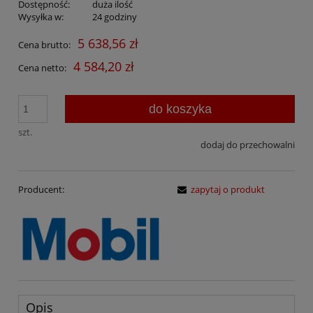
Dostępność:
duża ilość
Wysyłka w:
24 godziny
5 638,56 zł
Cena brutto:
4 584,20 zł
Cena netto:
do koszyka
szt.
dodaj do przechowalni
Producent:
zapytaj o produkt
Opis