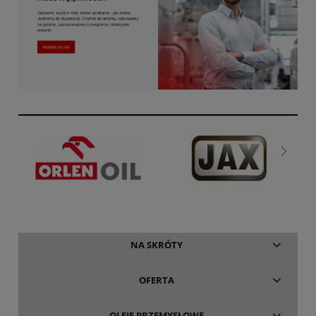
NA SKRÓTY
OFERTA
OLEJE PRZEMYSŁOWE