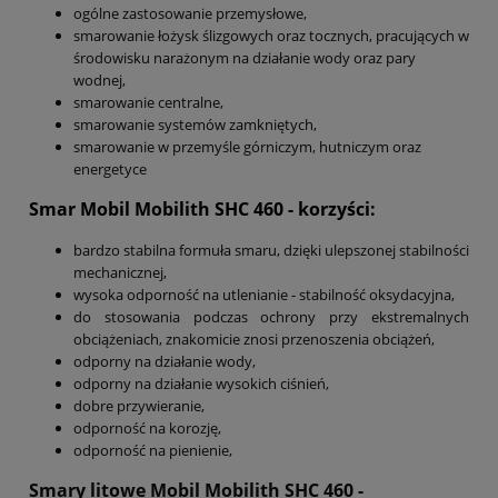
ogólne zastosowanie przemysłowe,
smarowanie łożysk ślizgowych oraz tocznych, pracujących w
środowisku narażonym na działanie wody oraz pary
wodnej,
smarowanie centralne,
smarowanie systemów zamkniętych,
smarowanie w przemyśle górniczym, hutniczym oraz
energetyce
Smar Mobil Mobilith SHC 460
- korzyści:
bardzo stabilna formuła smaru, dzięki ulepszonej stabilności
mechanicznej,
wysoka odporność na utlenianie - stabilność oksydacyjna,
do stosowania podczas ochrony przy ekstremalnych
obciążeniach, znakomicie znosi przenoszenia obciążeń,
odporny na działanie wody,
odporny na działanie wysokich ciśnień,
dobre przywieranie,
odporność na korozję,
odporność na pienienie,
Smary litowe Mobil Mobilith SHC 460 -