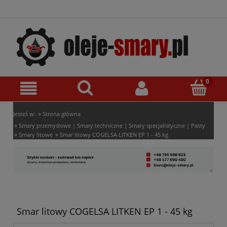
»
Jesteś w:
Strona główna
»
Smary przemysłowe | Smary techniczne | Smary specjalistyczne | Pasty
»
»
Smary litowe
Smar litowy COGELSA LITKEN EP 1 - 45 kg
Smar litowy COGELSA LITKEN EP 1 - 45 kg