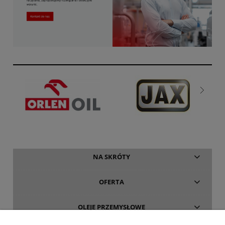
NA SKRÓTY
OFERTA
OLEJE PRZEMYSŁOWE