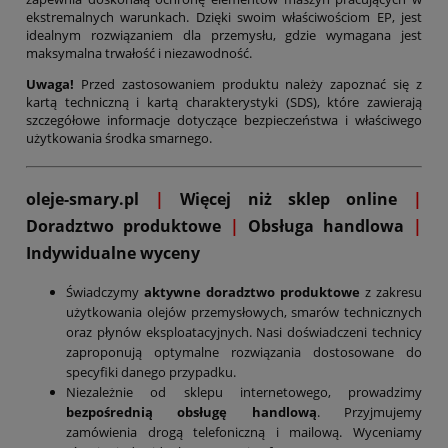
ekstremalnych warunkach. Dzięki swoim właściwościom EP, jest
idealnym rozwiązaniem dla przemysłu, gdzie wymagana jest
maksymalna trwałość i niezawodność.
Uwaga!
Przed zastosowaniem produktu należy zapoznać się z
kartą techniczną i kartą charakterystyki (SDS), które zawierają
szczegółowe informacje dotyczące bezpieczeństwa i właściwego
użytkowania środka smarnego.
oleje-smary.pl
|
Więcej niż sklep online
|
D
oradztwo produktowe
|
Obsługa handlowa
|
Indywidualne wyceny
Świadczymy
aktywne doradztwo produktowe
z zakresu
użytkowania olejów przemysłowych, smarów technicznych
oraz płynów eksploatacyjnych. Nasi doświadczeni technicy
zaproponują optymalne rozwiązania dostosowane do
specyfiki danego przypadku.
Niezależnie od sklepu internetowego, prowadzimy
bezpośrednią obsługę handlową
. Przyjmujemy
zamówienia drogą telefoniczną i mailową. Wyceniamy