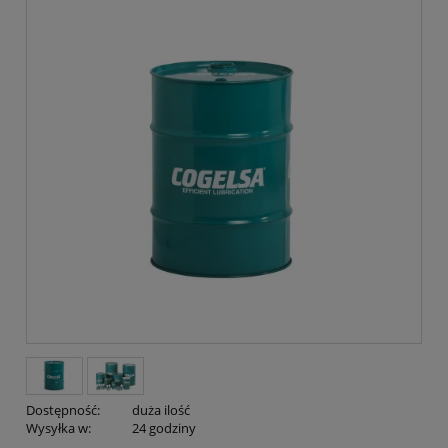
Dostępność:
duża ilość
Wysyłka w:
24 godziny