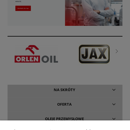
NA SKRÓTY
OFERTA
OLEJE PRZEMYSŁOWE