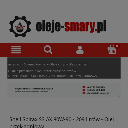
»
»
Jesteś w:
Strona główna
Oleje i płyny dla przemysłu
»
Oleje przekładniowe - przekładnie pojazdów
»
Shell Spirax S3 AX 80W-90 - 209 litrów - Olej przekładniowy
Shell Spirax S3 AX 80W-90 - 209 litrów - Olej
przekładniowy