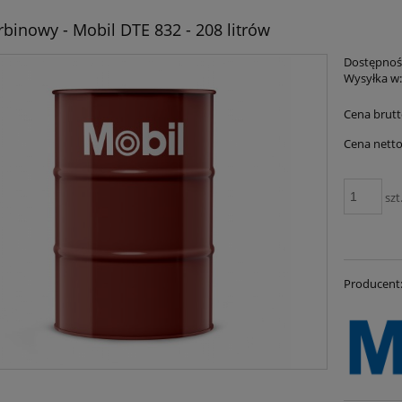
rbinowy - Mobil DTE 832 - 208 litrów
Dostępnoś
Wysyłka w
Cena brutt
Cena netto
szt
Producent