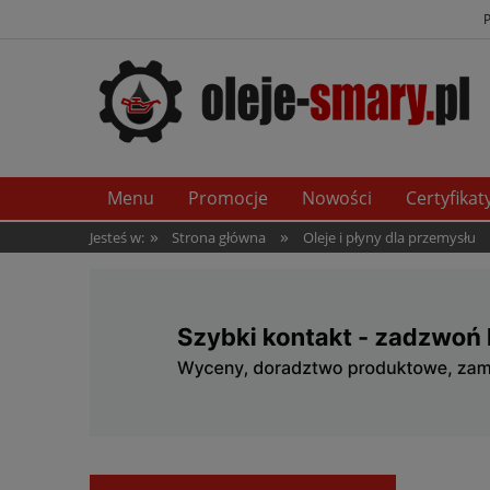
Menu
Promocje
Nowości
Certyfikat
»
»
Jesteś w:
Strona główna
Oleje i płyny dla przemysłu