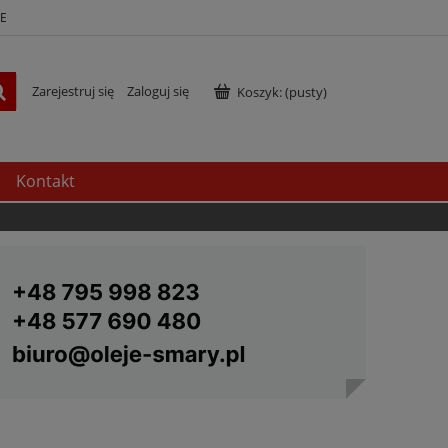
E
Zarejestruj się
Zaloguj się
Koszyk:
(pusty)
Kontakt