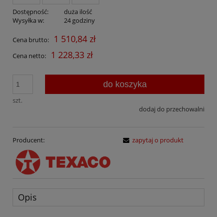
Dostępność:
duża ilość
Wysyłka w:
24 godziny
1 510,84 zł
Cena brutto:
1 228,33 zł
Cena netto:
do koszyka
szt.
dodaj do przechowalni
Producent:
zapytaj o produkt
Opis