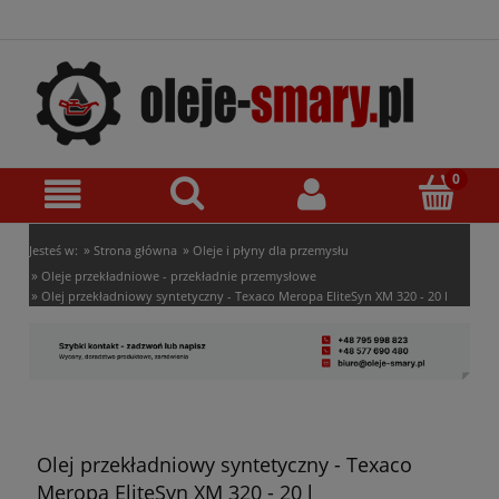
»
»
Jesteś w:
Strona główna
Oleje i płyny dla przemysłu
»
Oleje przekładniowe - przekładnie przemysłowe
»
Olej przekładniowy syntetyczny - Texaco Meropa EliteSyn XM 320 - 20 l
Olej przekładniowy syntetyczny - Texaco
Meropa EliteSyn XM 320 - 20 l