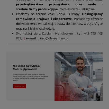
przedsiębiorstwa przemysłowe oraz małe i
średnie firmy produkcyjne
, rzemieślnicze i usługowe.
Działamy na terenie całej Polski i Europy.
Obsługujemy
zamówienia krajowe i eksportowe
. Posiadamy również
doświadczenie w realizacji dostaw do klientów w Azji, Afryce
oraz na Bliskim Wschodzie.
Skontaktuj się z Działem Handlowym
:
tel.
+48 793 403
823;
|
e-mail:
biuro@oleje-smary.pl