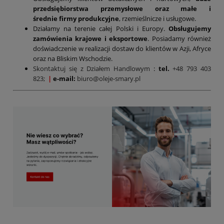
przedsiębiorstwa przemysłowe oraz małe i
średnie firmy produkcyjne
, rzemieślnicze i usługowe.
Działamy na terenie całej Polski i Europy.
Obsługujemy
zamówienia krajowe i eksportowe
. Posiadamy również
doświadczenie w realizacji dostaw do klientów w Azji, Afryce
oraz na Bliskim Wschodzie.
Skontaktuj się z Działem Handlowym
:
tel.
+48 793 403
823;
|
e-mail:
biuro@oleje-smary.pl