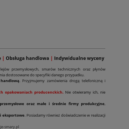
e
|
Obsługa handlowa
|
Indywidualne wyceny
lejów przemysłowych, smarów technicznych oraz płynów
ania dostosowane do specyfiki danego przypadku.
 handlową
. Przyjmujemy zamówienia drogą telefoniczną i
nych opakowaniach producenckich.
Nie otwieramy ich, nie
 przemysłowe oraz małe i średnie firmy produkcyjne
,
i eksportowe
. Posiadamy również doświadczenie w realizacji
je-smary.pl