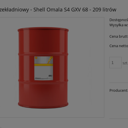
zekładniowy - Shell Omala S4 GXV 68 - 209 litrów
Dostępnoś
Wysyłka w
Cena brutt
Cena netto
szt
Producent