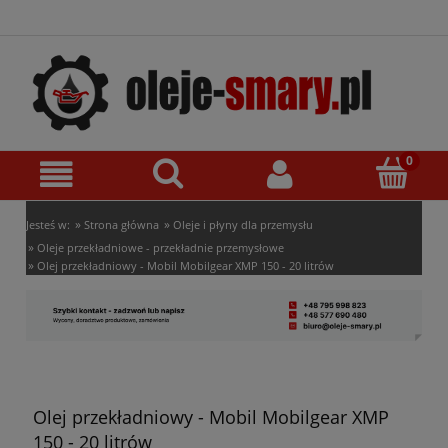
»
»
Jesteś w:
Strona główna
Oleje i płyny dla przemysłu
»
Oleje przekładniowe - przekładnie przemysłowe
»
Olej przekładniowy - Mobil Mobilgear XMP 150 - 20 litrów
Olej przekładniowy - Mobil Mobilgear XMP
150 - 20 litrów