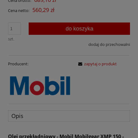
Cena brutto:
560,29 zł
Cena netto:
do koszyka
szt.
dodaj do przechowalni
Producent:
zapytaj o produkt
Opis
Olej przekładniowy - Mobil Mobilgear XMP 150 -