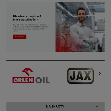
NA SKRÓTY