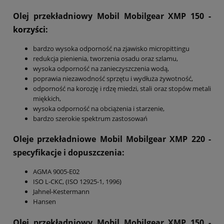
Olej przekładniowy Mobil Mobilgear XMP 150
-
korzyści:
bardzo wysoka odporność na zjawisko micropittingu
redukcja pienienia, tworzenia osadu oraz szlamu,
wysoka odporność na zanieczyszczenia wodą,
poprawia niezawodność sprzętu i wydłuża żywotność,
odporność na korozję i rdzę miedzi, stali oraz stopów metali
miękkich,
wysoka odporność na obciążenia i starzenie,
bardzo szerokie spektrum zastosowań
Oleje przekładniowe Mobil Mobilgear XMP 220
-
specyfikacje i dopuszczenia:
AGMA 9005-E02
ISO L-CKC, (ISO 12925-1, 1996)
Jahnel-Kestermann
Hansen
Olej przekładniowy Mobil Mobilgear XMP 150
-