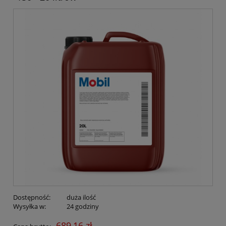
Dostępność:
duża ilość
Wysyłka w:
24 godziny
689,16 zł