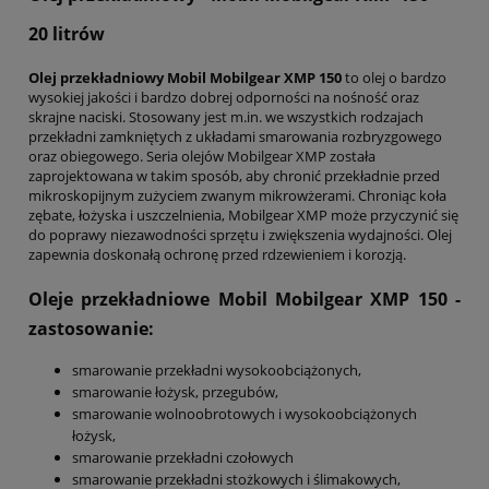
20 litrów
Olej przekładniowy Mobil Mobilgear XMP 150
to olej o bardzo
wysokiej jakości i bardzo dobrej odporności na nośność oraz
skrajne naciski. Stosowany jest m.in. we wszystkich rodzajach
przekładni zamkniętych z układami smarowania rozbryzgowego
oraz obiegowego. Seria olejów Mobilgear XMP została
zaprojektowana w takim sposób, aby chronić przekładnie przed
mikroskopijnym zużyciem zwanym mikrowżerami. Chroniąc koła
zębate, łożyska i uszczelnienia, Mobilgear XMP może przyczynić się
do poprawy niezawodności sprzętu i zwiększenia wydajności. Olej
zapewnia doskonałą ochronę przed rdzewieniem i korozją.
Oleje przekładniowe Mobil Mobilgear XMP 150
-
zastosowanie:
smarowanie przekładni wysokoobciążonych,
smarowanie łożysk, przegubów,
smarowanie wolnoobrotowych i wysokoobciążonych
łożysk,
smarowanie przekładni czołowych
smarowanie przekładni stożkowych i ślimakowych,