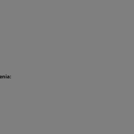
enia: