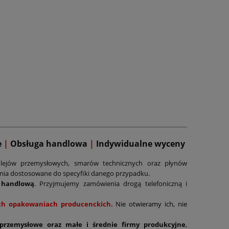
e
|
Obsługa handlowa
|
Indywidualne wyceny
lejów przemysłowych, smarów technicznych oraz płynów
ania dostosowane do specyfiki danego przypadku.
 handlową
. Przyjmujemy zamówienia drogą telefoniczną i
nych opakowaniach producenckich.
Nie otwieramy ich, nie
 przemysłowe oraz małe i średnie firmy produkcyjne
,