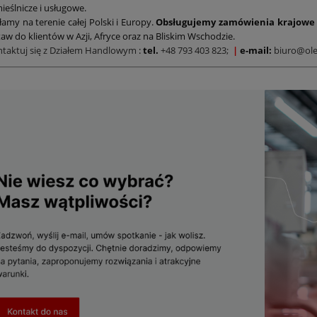
ieślnicze i usługowe.
łamy na terenie całej Polski i Europy.
Obsługujemy zamówienia krajowe 
aw do klientów w Azji, Afryce oraz na Bliskim Wschodzie.
ntaktuj się z Działem Handlowym
:
tel.
+48 793 403 823;
|
e-mail:
biuro@ole