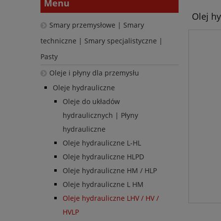
Menu
Olej hy
Smary przemysłowe | Smary
techniczne | Smary specjalistyczne |
Pasty
Oleje i płyny dla przemysłu
Oleje hydrauliczne
Oleje do układów
hydraulicznych | Płyny
hydrauliczne
Oleje hydrauliczne L-HL
Oleje hydrauliczne HLPD
Oleje hydrauliczne HM / HLP
Oleje hydrauliczne L HM
Oleje hydrauliczne LHV / HV /
HVLP