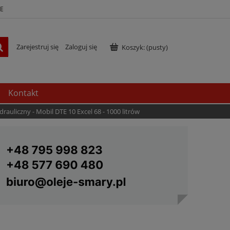
E
Zarejestruj się
Zaloguj się
Koszyk:
(pusty)
Kontakt
drauliczny - Mobil DTE 10 Excel 68 - 1000 litrów