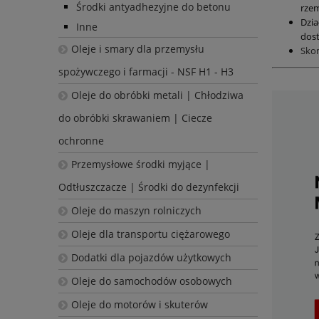
Środki antyadhezyjne do betonu
rzem
Dzia
Inne
dost
Oleje i smary dla przemysłu
Sko
spożywczego i farmacji - NSF H1 - H3
Oleje do obróbki metali | Chłodziwa
do obróbki skrawaniem | Ciecze
ochronne
Przemysłowe środki myjące |
Odtłuszczacze | Środki do dezynfekcji
Oleje do maszyn rolniczych
Oleje dla transportu ciężarowego
Dodatki dla pojazdów użytkowych
Oleje do samochodów osobowych
Oleje do motorów i skuterów