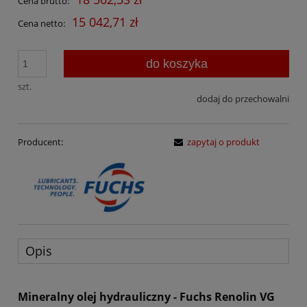
Cena brutto:
15 042,71 zł
Cena netto:
do koszyka
szt.
dodaj do przechowalni
Producent:
zapytaj o produkt
Opis
Mineralny olej hydrauliczny - Fuchs Renolin VG