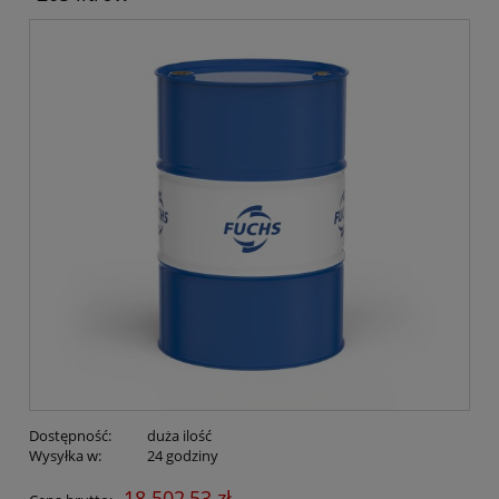
Dostępność:
duża ilość
Wysyłka w:
24 godziny
18 502,53 zł