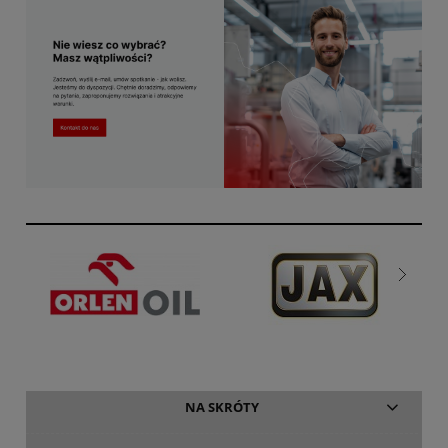
NA SKRÓTY