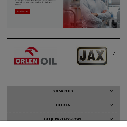
NA SKRÓTY
OFERTA
OLEJE PRZEMYSŁOWE