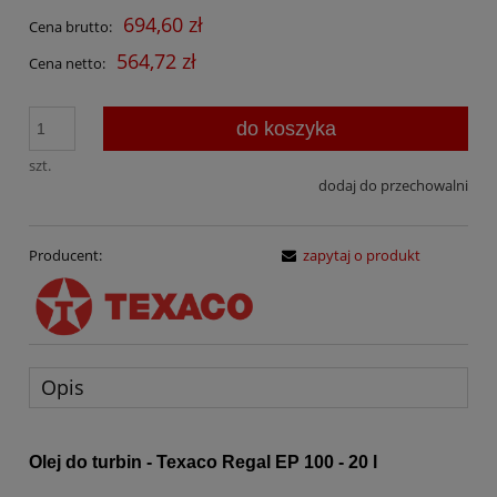
694,60 zł
Cena brutto:
564,72 zł
Cena netto:
do koszyka
szt.
dodaj do przechowalni
Producent:
zapytaj o produkt
Opis
Olej do turbin - Texaco Regal EP 100 - 20 l