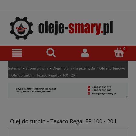
»
»
»
Jesteś w:
Strona główna
Oleje i płyny dla przemysłu
Oleje turbinowe
»
Olej do turbin - Texaco Regal EP 100 - 20 l
Olej do turbin - Texaco Regal EP 100 - 20 l