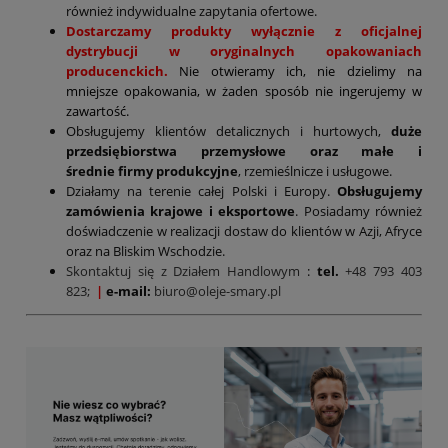
również indywidualne zapytania ofertowe.
Dostarczamy produkty wyłącznie z oficjalnej
dystrybucji w oryginalnych opakowaniach
producenckich.
Nie otwieramy ich, nie dzielimy na
mniejsze opakowania, w żaden sposób nie ingerujemy w
zawartość.
Obsługujemy klientów detalicznych i hurtowych,
duże
przedsiębiorstwa przemysłowe oraz małe i
średnie firmy produkcyjne
, rzemieślnicze i usługowe.
Działamy na terenie całej Polski i Europy.
Obsługujemy
zamówienia krajowe i eksportowe
. Posiadamy również
doświadczenie w realizacji dostaw do klientów w Azji, Afryce
oraz na Bliskim Wschodzie.
Skontaktuj się z Działem Handlowym
:
tel.
+48 793 403
823;
|
e-mail:
biuro@oleje-smary.pl