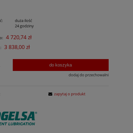
ć:
duża ilość
:
24 godziny
4 720,74 zł
o:
3 838,00 zł
:
do koszyka
.
dodaj do przechowalni
:
zapytaj o produkt