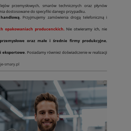
lejów przemysłowych, smarów technicznych oraz płynów
ania dostosowane do specyfiki danego przypadku.
 handlową
. Przyjmujemy zamówienia drogą telefoniczną i
nych opakowaniach producenckich.
Nie otwieramy ich, nie
 przemysłowe oraz małe i średnie firmy produkcyjne
,
i eksportowe
. Posiadamy również doświadczenie w realizacji
je-smary.pl