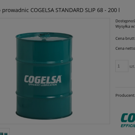
o prowadnic COGELSA STANDARD SLIP 68 - 200 l
Dostępnoś
Wysyłka w
Cena brutt
Cena netto
szt
Producent