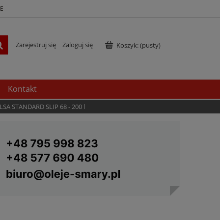
E
Zarejestruj się
Zaloguj się
Koszyk:
(pusty)
Kontakt
LSA STANDARD SLIP 68 - 200 l