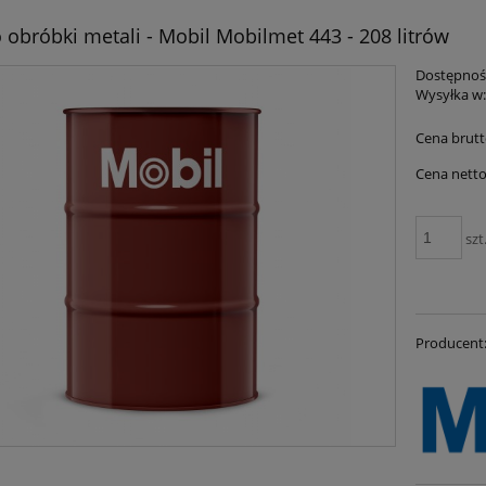
 obróbki metali - Mobil Mobilmet 443 - 208 litrów
Dostępnoś
Wysyłka w
Cena brutt
Cena netto
szt
Producent