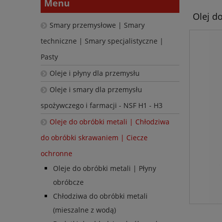
Menu
Olej do
Smary przemysłowe | Smary
techniczne | Smary specjalistyczne |
Pasty
Oleje i płyny dla przemysłu
Oleje i smary dla przemysłu
spożywczego i farmacji - NSF H1 - H3
Oleje do obróbki metali | Chłodziwa
do obróbki skrawaniem | Ciecze
ochronne
Oleje do obróbki metali | Płyny
obróbcze
Chłodziwa do obróbki metali
(mieszalne z wodą)