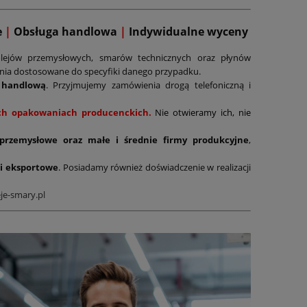
e
|
Obsługa handlowa
|
Indywidualne wyceny
lejów przemysłowych, smarów technicznych oraz płynów
ania dostosowane do specyfiki danego przypadku.
 handlową
. Przyjmujemy zamówienia drogą telefoniczną i
nych opakowaniach producenckich.
Nie otwieramy ich, nie
 przemysłowe oraz małe i średnie firmy produkcyjne
,
i eksportowe
. Posiadamy również doświadczenie w realizacji
je-smary.pl