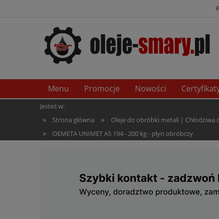
Menu
Promocje
Nowości
Certyfikat
Jesteś w:
»
»
Strona główna
Oleje do obróbki metali | Chłodziwa
»
OEMETA UNIMET AS 194 - 200 kg - płyn obróbczy