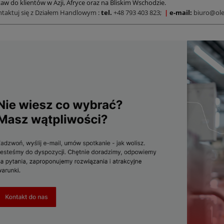
aw do klientów w Azji, Afryce oraz na Bliskim Wschodzie.
ntaktuj się z Działem Handlowym
:
tel.
+48 793 403 823;
|
e-mail:
biuro@ole