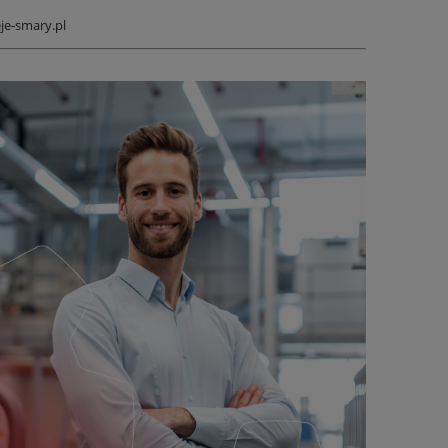
je-smary.pl