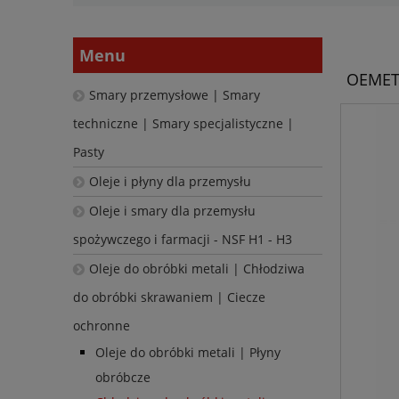
Menu
OEMETA
Smary przemysłowe | Smary
techniczne | Smary specjalistyczne |
Pasty
Oleje i płyny dla przemysłu
Oleje i smary dla przemysłu
spożywczego i farmacji - NSF H1 - H3
Oleje do obróbki metali | Chłodziwa
do obróbki skrawaniem | Ciecze
ochronne
Oleje do obróbki metali | Płyny
obróbcze