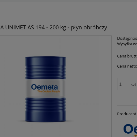
 UNIMET AS 194 - 200 kg - płyn obróbczy
Dostępnoś
Wysyłka w
Cena brutt
Cena netto
szt
Producent