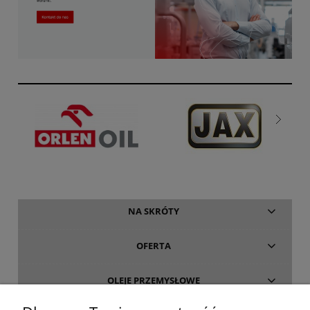
NA SKRÓTY
OFERTA
OLEJE PRZEMYSŁOWE