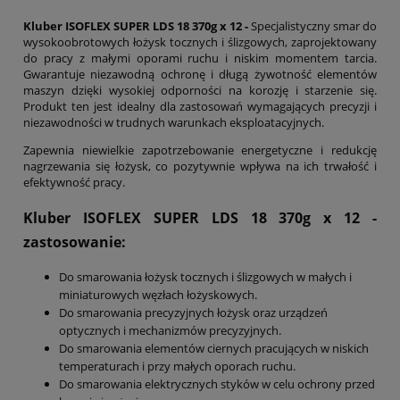
Kluber ISOFLEX SUPER LDS 18 370g x 12 -
Specjalistyczny smar do
wysokoobrotowych łożysk tocznych i ślizgowych, zaprojektowany
do pracy z małymi oporami ruchu i niskim momentem tarcia.
Gwarantuje niezawodną ochronę i długą żywotność elementów
maszyn dzięki wysokiej odporności na korozję i starzenie się.
Produkt ten jest idealny dla zastosowań wymagających precyzji i
niezawodności w trudnych warunkach eksploatacyjnych.
Zapewnia niewielkie zapotrzebowanie energetyczne i redukcję
nagrzewania się łożysk, co pozytywnie wpływa na ich trwałość i
efektywność pracy.
Kluber ISOFLEX SUPER LDS 18 370g x 12
-
zastosowanie:
Do smarowania łożysk tocznych i ślizgowych w małych i
miniaturowych węzłach łożyskowych.
Do smarowania precyzyjnych łożysk oraz urządzeń
optycznych i mechanizmów precyzyjnych.
Do smarowania elementów ciernych pracujących w niskich
temperaturach i przy małych oporach ruchu.
Do smarowania elektrycznych styków w celu ochrony przed