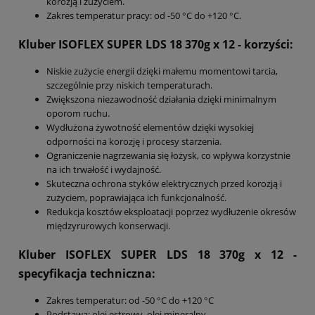
korozją i zużyciem.
Zakres temperatur pracy: od -50 °C do +120 °C.
Kluber ISOFLEX SUPER LDS 18 370g x 12
- korzyści:
Niskie zużycie energii dzięki małemu momentowi tarcia,
szczególnie przy niskich temperaturach.
Zwiększona niezawodność działania dzięki minimalnym
oporom ruchu.
Wydłużona żywotność elementów dzięki wysokiej
odporności na korozję i procesy starzenia.
Ograniczenie nagrzewania się łożysk, co wpływa korzystnie
na ich trwałość i wydajność.
Skuteczna ochrona styków elektrycznych przed korozją i
zużyciem, poprawiająca ich funkcjonalność.
Redukcja kosztów eksploatacji poprzez wydłużenie okresów
międzyrurowych konserwacji.
Kluber ISOFLEX SUPER LDS 18 370g x 12
-
specyfikacja techniczna:
Zakres temperatur: od -50 °C do +120 °C
Podstawa: olej estrowy, olej mineralny