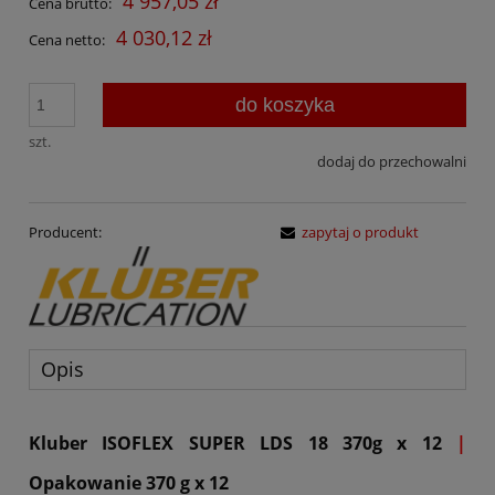
4 957,05 zł
Cena brutto:
4 030,12 zł
Cena netto:
do koszyka
szt.
dodaj do przechowalni
Producent:
zapytaj o produkt
Opis
Kluber ISOFLEX SUPER LDS 18 370g x 12
|
Opakowanie 370 g x 12