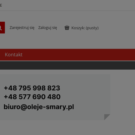
E
Zarejestruj się
Zaloguj się
Koszyk:
(pusty)
Kontakt