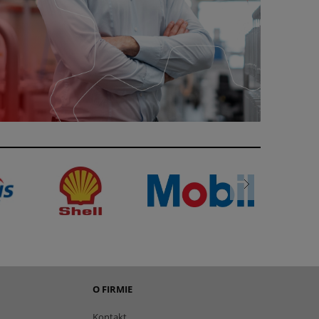
O FIRMIE
Kontakt