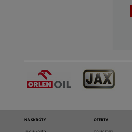
NA SKRÓTY
OFERTA
Twoje konto
Doradztwo