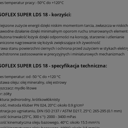
es temperatur pracy: -50°C do +120°C
ISOFLEX SUPER LDS 18
- korzyści:
ejszone zużycie energii dzięki niskim momentom tarcia, zwłaszcza w niski
zawodne działanie dzięki minimalnym oporom ruchu smarowanych elemen
użona trwałość łożysk dzięki odporności na korozję, starzenie i utlenianie
niczone nagrzewanie się łożysk zwiększające ich żywotność
awa stanu powierzchni ciernych i ochrona przed zużyciem w stykach elekt
echstronne zastosowanie w precyzyjnych i miniaturowych mechanizmach
ISOFLEX SUPER LDS 18
- specyfikacja techniczna:
es temperatur: od -50 °C do +120 °C
tawa oleju: olej mineralny, olej estrowy
szczacz: mydło litowe
r: żółty
ktura: jednorodny, krótkowłóknisty
ość, metoda Klüber PN 024, 20°C: około 0.9 g/cm³
tracja po ugniataniu, DIN ISO 2137 / ASTM D217, 25°C: 265-295 (0.1 mm)
ość ścinania (25°C, 300 s⁻¹): 2000 - 3400 mPas
ość kinematyczna oleju bazowego, 40°C: około 15.5 mm²/s