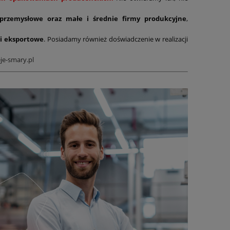
 przemysłowe oraz małe i średnie firmy produkcyjne
,
i eksportowe
. Posiadamy również doświadczenie w realizacji
je-smary.pl