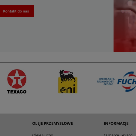
OLEJE PRZEMYSŁOWE
INFORMACJE
Oleje Fuchs
O marce Texaco