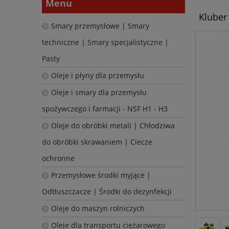
Menu
Kluber
Smary przemysłowe | Smary
techniczne | Smary specjalistyczne |
Pasty
Oleje i płyny dla przemysłu
Oleje i smary dla przemysłu
spożywczego i farmacji - NSF H1 - H3
Oleje do obróbki metali | Chłodziwa
do obróbki skrawaniem | Ciecze
ochronne
Przemysłowe środki myjące |
Odtłuszczacze | Środki do dezynfekcji
Oleje do maszyn rolniczych
Oleje dla transportu ciężarowego