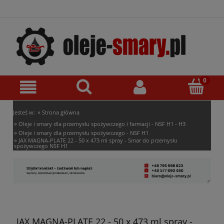
»
Jesteś w:
Strona główna
»
Oleje i smary dla przemysłu spożywczego i farmacji - NSF H1 - H3
»
Oleje i smary dla przemysłu spożywczego - NSF H1
»
JAX MAGNA-PLATE 22 - 50 x 473 ml spray - Smar do przemysłu
spożywczego NSF H1
JAX MAGNA-PLATE 22 - 50 x 473 ml spray -