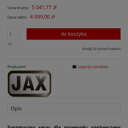
5 041,77 zł
Cena brutto:
4 099,00 zł
Cena netto:
do koszyka
szt.
dodaj do przechowalni
Producent:
zapytaj o produkt
Opis
Syntetyczny smar dla przemysłu spożywczego