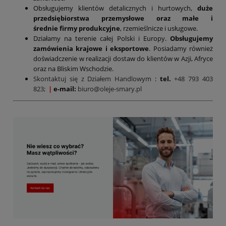
Obsługujemy klientów detalicznych i hurtowych,
duże
przedsiębiorstwa przemysłowe oraz małe i
średnie firmy produkcyjne
, rzemieślnicze i usługowe.
Działamy na terenie całej Polski i Europy.
Obsługujemy
zamówienia krajowe i eksportowe
. Posiadamy również
doświadczenie w realizacji dostaw do klientów w Azji, Afryce
oraz na Bliskim Wschodzie.
Skontaktuj się z Działem Handlowym
:
tel.
+48 793 403
823;
|
e-mail:
biuro@oleje-smary.pl