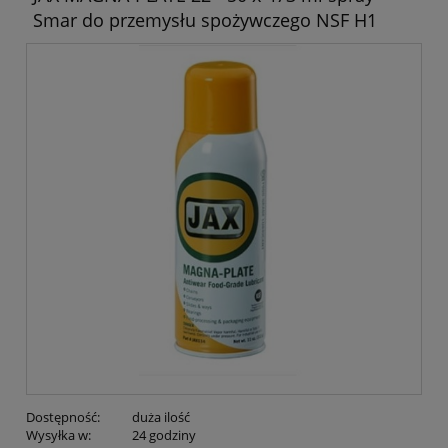
Smar do przemysłu spożywczego NSF H1
Dostępność:
duża ilość
Wysyłka w:
24 godziny