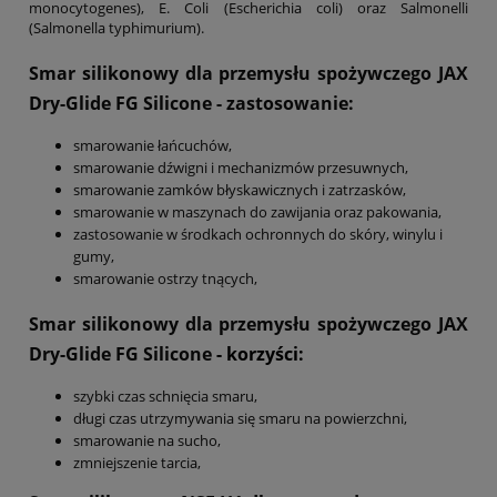
monocytogenes), E. Coli (Escherichia coli) oraz Salmonelli
(Salmonella typhimurium).
Smar silikonowy dla przemysłu spożywczego JAX
Dry-Glide FG Silicone
- zastosowanie:
smarowanie łańcuchów,
smarowanie dźwigni i mechanizmów przesuwnych,
smarowanie zamków błyskawicznych i zatrzasków,
smarowanie w maszynach do zawijania oraz pakowania,
zastosowanie w środkach ochronnych do skóry, winylu i
gumy,
smarowanie ostrzy tnących,
Smar silikonowy dla przemysłu spożywczego JAX
Dry-Glide FG Silicone
- korzyści:
szybki czas schnięcia smaru,
długi czas utrzymywania się smaru na powierzchni,
smarowanie na sucho,
zmniejszenie tarcia,