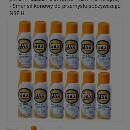
- Smar silikonowy do przemysłu spożywczego
NSF H1