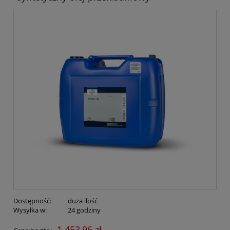
Dostępność:
duża ilość
Wysyłka w:
24 godziny
1 453,96 zł