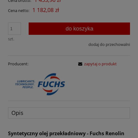
Cena brutto:
1 182,08 zł
Cena netto:
do koszyka
szt.
dodaj do przechowalni
Producent:
zapytaj o produkt
Opis
Syntetyczny olej przekładniowy - Fuchs Renolin