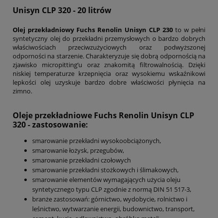
Unisyn CLP 320 - 20 litrów
Olej przekładniowy Fuchs Renolin Unisyn CLP 230
to w pełni
syntetyczny olej do przekładni przemysłowych o bardzo dobrych
właściwościach przeciwzużyciowych oraz podwyższonej
odporności na starzenie. Charakteryzuje się dobrą odpornością na
zjawisko micropitting’u oraz znakomitą filtrowalnością. Dzięki
niskiej temperaturze krzepnięcia oraz wysokiemu wskaźnikowi
lepkości olej uzyskuje bardzo dobre właściwości płynięcia na
zimno.
Oleje przekładniowe Fuchs Renolin Unisyn CLP
320 - zastosowanie:
smarowanie przekładni wysokoobciążonych,
smarowanie łożysk, przegubów,
smarowanie przekładni czołowych
smarowanie przekładni stożkowych i ślimakowych,
smarowanie elementów wymagających użycia oleju
syntetycznego typu CLP zgodnie z normą DIN 51 517-3,
branże zastosowań: górnictwo, wydobycie, rolnictwo i
leśnictwo, wytwarzanie energii, budownictwo, transport,