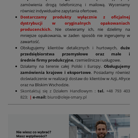
zamówienia drogą telefoniczną i mailową. Wyceniamy
również indywidualne zapytania ofertowe.
Dostarczamy produkty wyłącznie z oficjalnej
dystrybucji w oryginalnych opakowaniach
producenckich.
Nie otwieramy ich, nie dzielimy na
mniejsze opakowania, w żaden sposób nie ingerujemy w
zawartość.
Obsługujemy klientów detalicznych i hurtowych,
duże
przedsiębiorstwa przemysłowe oraz małe i
średnie firmy produkcyjne
, rzemieślnicze i usługowe.
Działamy na terenie całej Polski i Europy.
Obsługujemy
zamówienia krajowe i eksportowe
. Posiadamy również
doświadczenie w realizacji dostaw do klientów w Azji, Afryce
oraz na Bliskim Wschodzie.
Skontaktuj się z Działem Handlowym
:
tel.
+48 793 403
823;
|
e-mail:
biuro@oleje-smary.pl