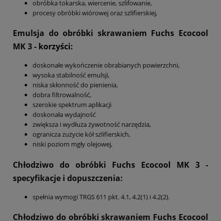
obróbka tokarska, wiercenie, szlifowanie,
procesy obróbki wiórowej oraz szlifierskiej,
Emulsja do obróbki skrawaniem Fuchs Ecocool
MK 3
- korzyści:
doskonałe wykończenie obrabianych powierzchni,
wysoka stabilność emulsji,
niska skłonność do pienienia,
dobra filtrowalność,
szerokie spektrum aplikacji
doskonała wydajność
zwiększa i wydłuża żywotność narzędzia,
ogranicza zużycie kół szlifierskich,
niski poziom mgły olejowej,
Chłodziwo do obróbki Fuchs Ecocool MK 3
-
specyfikacje i dopuszczenia:
spełnia wymogi TRGS 611 pkt. 4.1, 4.2(1) i 4.2(2).
Chłodziwo do obróbki skrawaniem Fuchs Ecocool