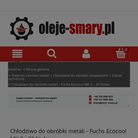
»
Jesteś w:
Strona główna
»
Oleje do obróbki metali | Chłodziwa do obróbki skrawaniem | Ciecze
ochronne
»
Chłodziwo do obróbki metali - Fuchs Ecocool MK 3 - 20 litrów
Chłodziwo do obróbki metali - Fuchs Ecocool