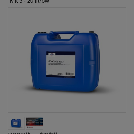
MK 3 - 20 litrów