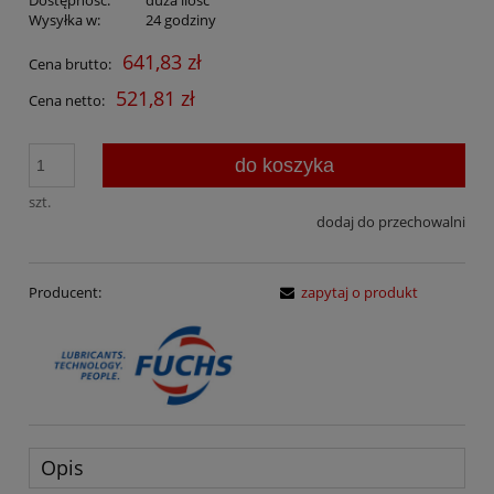
Dostępność:
duża ilość
Wysyłka w:
24 godziny
641,83 zł
Cena brutto:
521,81 zł
Cena netto:
do koszyka
szt.
dodaj do przechowalni
Producent:
zapytaj o produkt
Opis