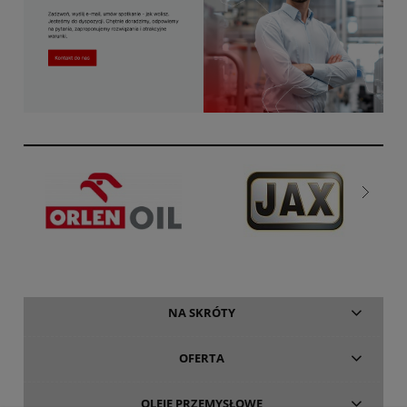
NA SKRÓTY
OFERTA
OLEJE PRZEMYSŁOWE