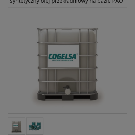
syntetyczny olej przekładniowy na bazie PAO