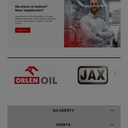
NA SKRÓTY
OFERTA