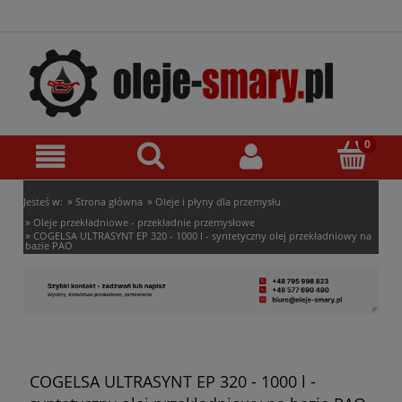
»
»
Jesteś w:
Strona główna
Oleje i płyny dla przemysłu
»
Oleje przekładniowe - przekładnie przemysłowe
»
COGELSA ULTRASYNT EP 320 - 1000 l - syntetyczny olej przekładniowy na
bazie PAO
COGELSA ULTRASYNT EP 320 - 1000 l -