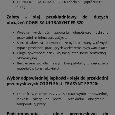
FLENDER - SIEMENS MD – T7300 Tabela A- 3 (oprócz ISO
1000)
Zalety - olej przekładniowy do dużych
obciążeń
COGELSA ULTRASYNT EP
320
:
Wysoka wydajność: zapewnia długotrwałą ochronę
przekładni i minimalizuje zużycie.
Szeroki zakres zastosowań: może być stosowany w różnych
typach przekładni pracujących w ekstremalnych warunkach.
Długa żywotność: dzięki wysokiej stabilności termicznej i
oksydacyjnej.
Bezpieczeństwo dla maszyn: kompatybilny z większością
materiałów konstrukcyjnych.
Wybór odpowiedniej lepkości - oleje do przekładni
przemysłowych
COGELSA ULTRASYNT EP
320
:
Lepkości w zakresie ISO VG 150-1000: wybór odpowiedniej
lepkości zależy od rodzaju przekładni, obciążenia i
temperatury pracy.
Podsumowanie
- oleje przemysłowe do