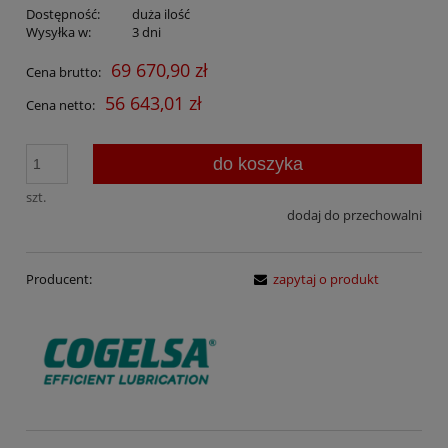
Dostępność:
duża ilość
Wysyłka w:
3 dni
69 670,90 zł
Cena brutto:
56 643,01 zł
Cena netto:
do koszyka
szt.
dodaj do przechowalni
Producent:
zapytaj o produkt