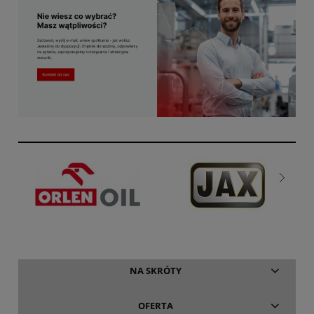
NA SKRÓTY
OFERTA