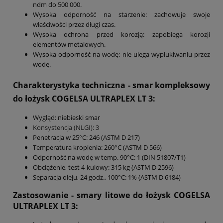
ndm do 500 000.
Wysoka odporność na starzenie: zachowuje swoje
właściwości przez długi czas.
Wysoka ochrona przed korozją: zapobiega korozji
elementów metalowych.
Wysoka odporność na wodę: nie ulega wypłukiwaniu przez
wodę.
Charakterystyka techniczna - smar kompleksowy
do łożysk COGELSA
ULTRAPLEX LT 3
:
Wygląd: niebieski smar
Konsystencja (NLGI): 3
Penetracja w 25°C: 246 (ASTM D 217)
Temperatura kroplenia: 260°C (ASTM D 566)
Odporność na wodę w temp. 90°C: 1 (DIN 51807/T1)
Obciążenie, test 4-kulowy: 315 kg (ASTM D 2596)
Separacja oleju, 24 godz., 100°C: 1% (ASTM D 6184)
Zastosowanie - smary litowe do łożysk COGELSA
ULTRAPLEX LT 3
: