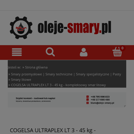
»
Jesteś w:
Strona główna
»
Smary przemysłowe | Smary techniczne | Smary specjalistyczne | Pasty
»
Smary litowe
»
COGELSA ULTRAPLEX LT 3 - 45 kg - kompleksowy smar litowy
COGELSA ULTRAPLEX LT 3 - 45 kg -