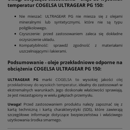
temperatur
COGELSA ULTRAGEAR PG 150
:
Nie mieszać: ULTRAGEAR PG nie miesza się z olejami
mineralnymi lub syntetycznymi, które nie są typu
poliglikolowego.
Czyszczenie: przed zastosowaniem zaleca się dokładne
oczyszczenie układu.
Kompatybilność: sprawdź zgodność z materiałami
uszczelniającymi i lakierami.
Podsumowanie
- oleje przekładniowe odporne na
obciążenia COGELSA ULTRAGEAR PG 150:
ULTRAGEAR PG
marki
COGELSA
to wysokiej jakości
olej
przekładniowy do wysokich temperatur
, idealny do zastosowań w
ekstremalnych warunkach. Jego doskonałe właściwości sprawiają,
że jest niezastąpiony w wielu gałęziach przemysłu.
Uwaga!
Przed zastosowaniem produktu należy zapoznać się z
kartą techniczną i kartą charakterystyki (SDS), które zawierają
szczegółowe informacje dotyczące bezpieczeństwa i właściwego
użytkowania środka smarnego.