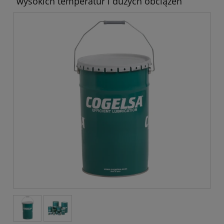
wysokich temperatur i dużych obciążeń