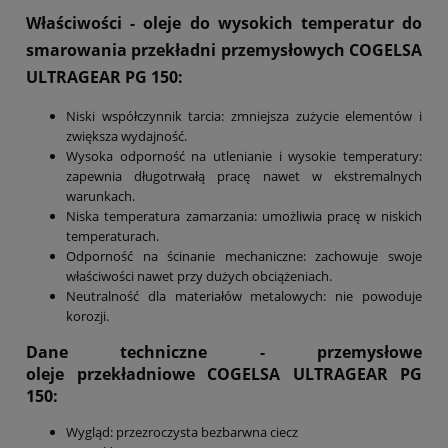
Właściwości - oleje do wysokich temperatur do
smarowania przekładni przemysłowych COGELSA
ULTRAGEAR PG 150:
Niski współczynnik tarcia: zmniejsza zużycie elementów i
zwiększa wydajność.
Wysoka odporność na utlenianie i wysokie temperatury:
zapewnia długotrwałą pracę nawet w ekstremalnych
warunkach.
Niska temperatura zamarzania: umożliwia pracę w niskich
temperaturach.
Odporność na ścinanie mechaniczne: zachowuje swoje
właściwości nawet przy dużych obciążeniach.
Neutralność dla materiałów metalowych: nie powoduje
korozji.
Dane techniczne - przemysłowe
oleje przekładniowe
COGELSA ULTRAGEAR PG
150
:
Wygląd: przezroczysta bezbarwna ciecz