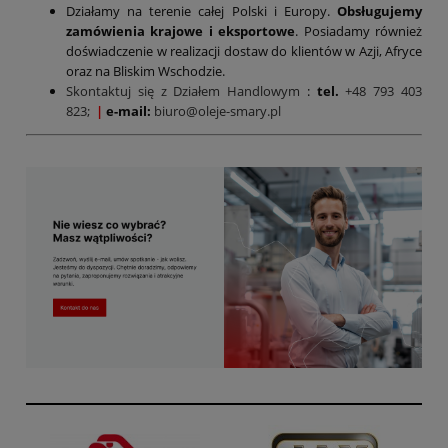
Działamy na terenie całej Polski i Europy.
Obsługujemy
zamówienia krajowe i eksportowe
. Posiadamy również
doświadczenie w realizacji dostaw do klientów w Azji, Afryce
oraz na Bliskim Wschodzie.
Skontaktuj się z Działem Handlowym
:
tel.
+48 793 403
823;
|
e-mail:
biuro@oleje-smary.pl