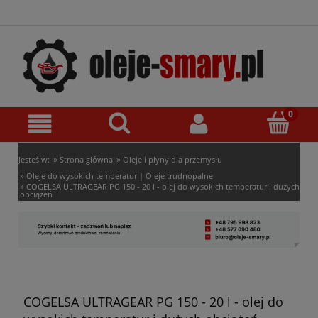
»
»
Jesteś w:
Strona główna
Oleje i płyny dla przemysłu
»
Oleje do wysokich temperatur | Oleje trudnopalne
»
COGELSA ULTRAGEAR PG 150 - 20 l - olej do wysokich temperatur i dużych
obciążeń
COGELSA ULTRAGEAR PG 150 - 20 l - olej do