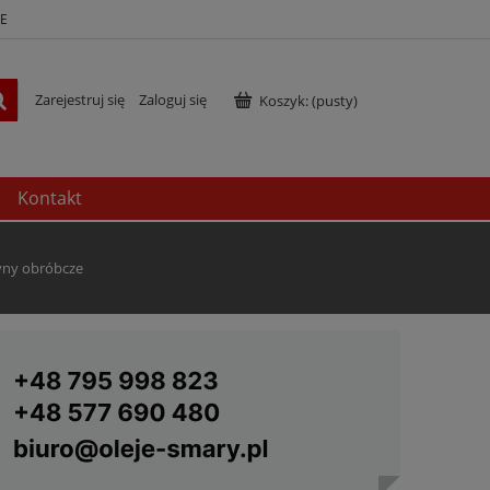
E
Zarejestruj się
Zaloguj się
Koszyk:
(pusty)
Kontakt
łyny obróbcze