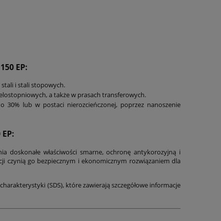
150 EP:
tali i stali stopowych.
ielostopniowych, a także w prasach transferowych.
 30% lub w postaci nierozcieńczonej, poprzez nanoszenie
 EP:
ia doskonałe właściwości smarne, ochronę antykorozyjną i
cji czynią go bezpiecznym i ekonomicznym rozwiązaniem dla
charakterystyki (SDS), które zawierają szczegółowe informacje