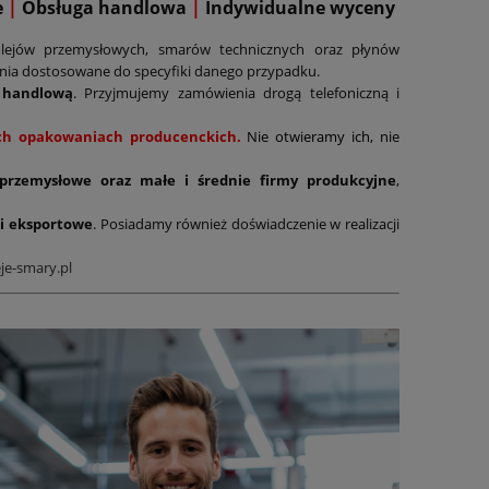
e
|
Obsługa handlowa
|
Indywidualne wyceny
lejów przemysłowych, smarów technicznych oraz płynów
ania dostosowane do specyfiki danego przypadku.
 handlową
. Przyjmujemy zamówienia drogą telefoniczną i
nych opakowaniach producenckich.
Nie otwieramy ich, nie
 przemysłowe oraz małe i średnie firmy produkcyjne
,
i eksportowe
. Posiadamy również doświadczenie w realizacji
je-smary.pl