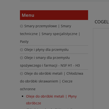
Menu
COGELS
Smary przemysłowe | Smary
techniczne | Smary specjalistyczne |
Pasty
Oleje i płyny dla przemysłu
Oleje i smary dla przemysłu
spożywczego i farmacji - NSF H1 - H3
Oleje do obróbki metali | Chłodziwa
do obróbki skrawaniem | Ciecze
ochronne
Oleje do obróbki metali | Płyny
obróbcze