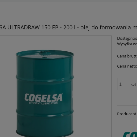
A ULTRADRAW 150 EP - 200 l - olej do formowania me
Dostępnoś
Wysyłka w
Cena brutt
Cena netto
szt
Producent