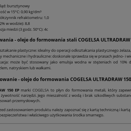
ląd: bursztynowy
ość w 15°C: 0,90 kg/dm³
łczynnik refraktometru: 1,0
2% w wodzie): 8,8
zja miedzi (3 godz. 50°C): 4c
wania - oleje do formowania stali COGELSA ULTRADRAW 
ztałcanie plastyczne: idealny do operacji odkształcania plastycznego żelaza, s
y mechaniczne i hydrauliczne: doskonale sprawdza się w prasach jedno- i w
ikacja: może być stosowany jako emulsja wodna w stężeniach od 10% do
lem, natryskiem lub wałkami.
owanie
- oleje do formowania COGELSA ULTRADRAW 150
W 150 EP
marki
COGELSA
to płyn do formowania metali, który zapewn
żywotność narzędzi. Jego mieszalność z wodą i brak szkodliwych substan
osowań przemysłowych.
zed zastosowaniem produktu należy zapoznać się z kartą techniczną i kartą 
bezpieczeństwa i właściwego użytkowania środka smarnego.