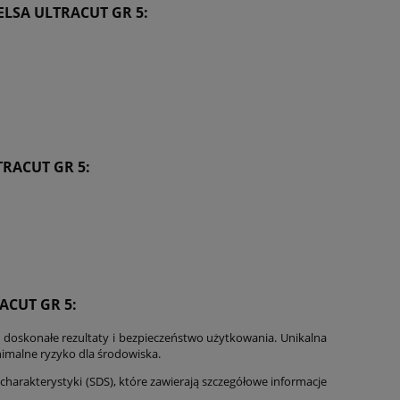
LSA ULTRACUT GR 5
:
TRACUT GR 5
:
ACUT GR 5:
ą doskonałe rezultaty i bezpieczeństwo użytkowania. Unikalna
nimalne ryzyko dla środowiska.
charakterystyki (SDS), które zawierają szczegółowe informacje