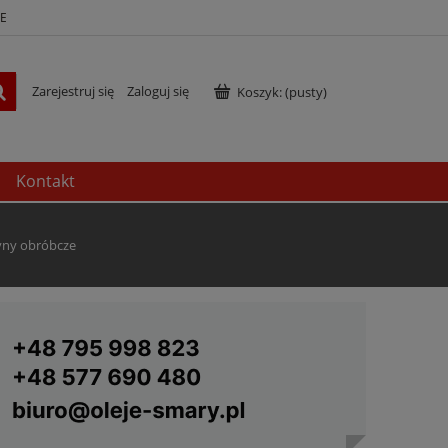
E
Zarejestruj się
Zaloguj się
Koszyk:
(pusty)
Kontakt
łyny obróbcze