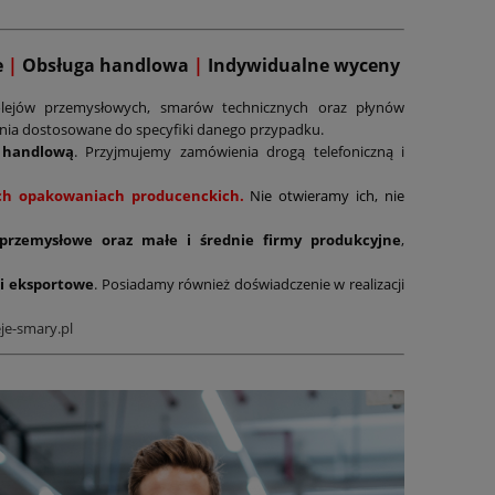
e
|
Obsługa handlowa
|
Indywidualne wyceny
lejów przemysłowych, smarów technicznych oraz płynów
ania dostosowane do specyfiki danego przypadku.
 handlową
. Przyjmujemy zamówienia drogą telefoniczną i
nych opakowaniach producenckich.
Nie otwieramy ich, nie
 przemysłowe oraz małe i średnie firmy produkcyjne
,
i eksportowe
. Posiadamy również doświadczenie w realizacji
je-smary.pl