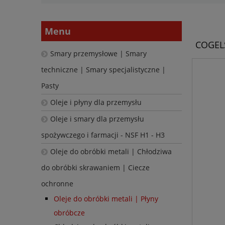
Menu
COGELS
Smary przemysłowe | Smary
techniczne | Smary specjalistyczne |
Pasty
Oleje i płyny dla przemysłu
Oleje i smary dla przemysłu
spożywczego i farmacji - NSF H1 - H3
Oleje do obróbki metali | Chłodziwa
do obróbki skrawaniem | Ciecze
ochronne
Oleje do obróbki metali | Płyny
obróbcze