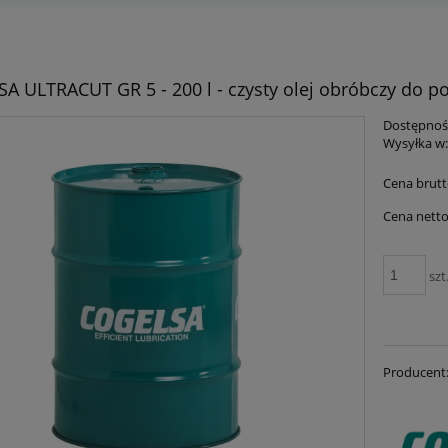
A ULTRACUT GR 5 - 200 l - czysty olej obróbczy do po
Dostępnoś
Wysyłka w
Cena brutt
Cena netto
szt
Producent