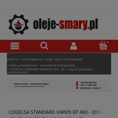
»
»
Jesteś w:
Strona główna
Oleje i płyny dla przemysłu
»
Oleje przekładniowe - przekładnie przemysłowe
»
COGELSA STANDARD VAREN EP 460 - 20 l - olej do przekładni
przemysłowych
COGELSA STANDARD VAREN EP 460 - 20 l -