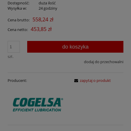
Dostępność:
duża ilość
Wysyłka w:
24 godziny
558,24 zł
Cena brutto:
453,85 zł
Cena netto:
do koszyka
szt.
dodaj do przechowalni
Producent:
zapytaj o produkt