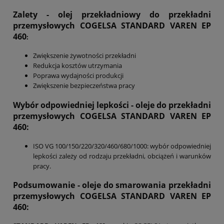
Zalety - olej przekładniowy do przekładni
przemysłowych
COGELSA STANDARD VAREN EP
460
:
Zwiększenie żywotności przekładni
Redukcja kosztów utrzymania
Poprawa wydajności produkcji
Zwiększenie bezpieczeństwa pracy
Wybór odpowiedniej lepkości - oleje do przekładni
przemysłowych
COGELSA STANDARD VAREN EP
460
:
ISO VG 100/150/220/320/460/680/1000: wybór odpowiedniej
lepkości zależy od rodzaju przekładni, obciążeń i warunków
pracy.
Podsumowanie
- oleje do smarowania przekładni
przemysłowych COGELSA STANDARD VAREN EP
460: