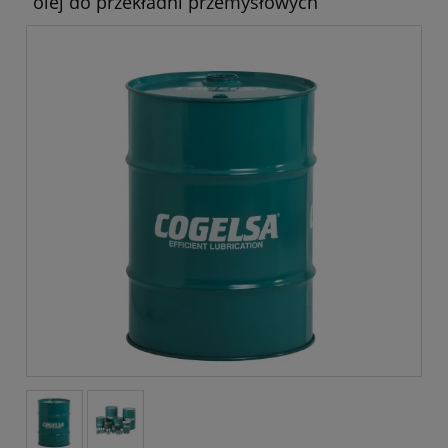
olej do przekładni przemysłowych