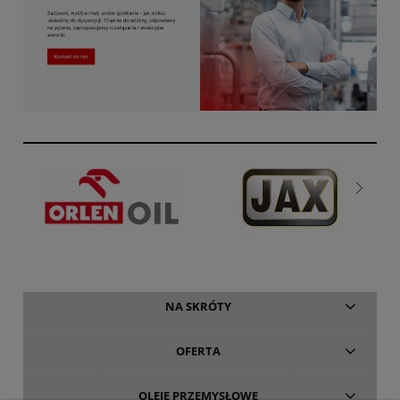
NA SKRÓTY
OFERTA
OLEJE PRZEMYSŁOWE