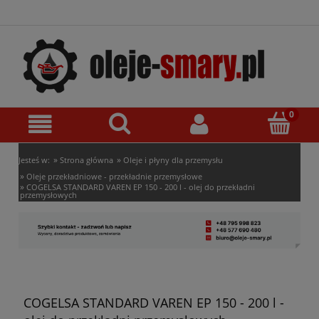
»
»
Jesteś w:
Strona główna
Oleje i płyny dla przemysłu
»
Oleje przekładniowe - przekładnie przemysłowe
»
COGELSA STANDARD VAREN EP 150 - 200 l - olej do przekładni
przemysłowych
COGELSA STANDARD VAREN EP 150 - 200 l -