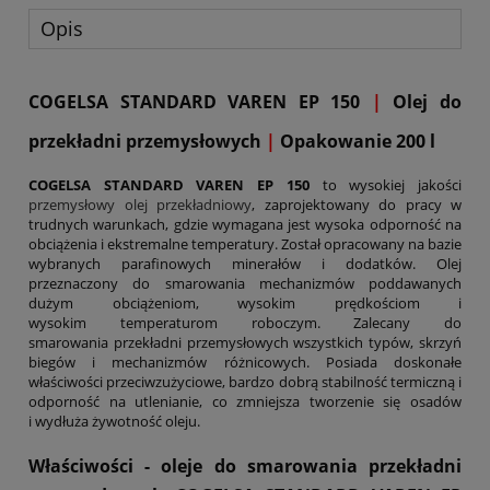
Opis
COGELSA STANDARD VAREN EP 150
|
Olej do
przekładni przemysłowych
|
Opakowanie 200 l
COGELSA STANDARD VAREN EP 150
to wysokiej jakości
przemysłowy olej przekładniowy
, zaprojektowany do pracy w
trudnych warunkach, gdzie wymagana jest wysoka odporność na
obciążenia i ekstremalne temperatury. Został opracowany na bazie
wybranych parafinowych minerałów i dodatków. Olej
przeznaczony do smarowania mechanizmów poddawanych
dużym obciążeniom, wysokim prędkościom i
wysokim temperaturom roboczym. Zalecany do
smarowania przekładni przemysłowych wszystkich typów, skrzyń
biegów i mechanizmów różnicowych. Posiada doskonałe
właściwości przeciwzużyciowe, bardzo dobrą stabilność termiczną i
odporność na utlenianie, co zmniejsza tworzenie się osadów
i wydłuża żywotność oleju.
Właściwości - oleje do smarowania przekładni