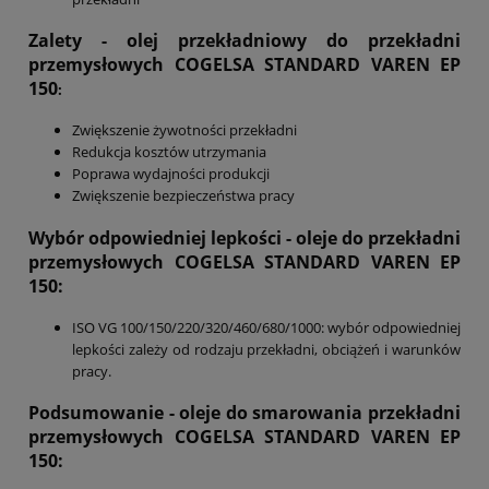
Zalety - olej przekładniowy do przekładni
przemysłowych
COGELSA STANDARD VAREN EP
150
:
Zwiększenie żywotności przekładni
Redukcja kosztów utrzymania
Poprawa wydajności produkcji
Zwiększenie bezpieczeństwa pracy
Wybór odpowiedniej lepkości - oleje do przekładni
przemysłowych
COGELSA STANDARD VAREN EP
150
:
ISO VG 100/150/220/320/460/680/1000: wybór odpowiedniej
lepkości zależy od rodzaju przekładni, obciążeń i warunków
pracy.
Podsumowanie
- oleje do smarowania przekładni
przemysłowych COGELSA STANDARD VAREN EP
150: