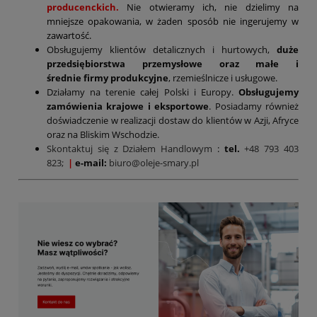
producenckich.
Nie otwieramy ich, nie dzielimy na
mniejsze opakowania, w żaden sposób nie ingerujemy w
zawartość.
Obsługujemy klientów detalicznych i hurtowych,
duże
przedsiębiorstwa przemysłowe oraz małe i
średnie firmy produkcyjne
, rzemieślnicze i usługowe.
Działamy na terenie całej Polski i Europy.
Obsługujemy
zamówienia krajowe i eksportowe
. Posiadamy również
doświadczenie w realizacji dostaw do klientów w Azji, Afryce
oraz na Bliskim Wschodzie.
Skontaktuj się z Działem Handlowym
:
tel.
+48 793 403
823;
|
e-mail:
biuro@oleje-smary.pl