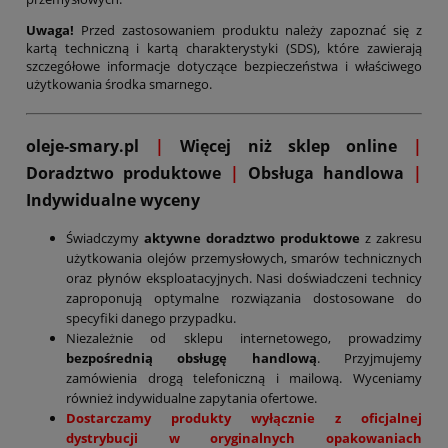
Uwaga!
Przed zastosowaniem produktu należy zapoznać się z
kartą techniczną i kartą charakterystyki (SDS), które zawierają
szczegółowe informacje dotyczące bezpieczeństwa i właściwego
użytkowania środka smarnego.
oleje-smary.pl
|
Więcej niż sklep online
|
D
oradztwo produktowe
|
Obsługa handlowa
|
Indywidualne wyceny
Świadczymy
aktywne doradztwo produktowe
z zakresu
użytkowania olejów przemysłowych, smarów technicznych
oraz płynów eksploatacyjnych. Nasi doświadczeni technicy
zaproponują optymalne rozwiązania dostosowane do
specyfiki danego przypadku.
Niezależnie od sklepu internetowego, prowadzimy
bezpośrednią obsługę handlową
. Przyjmujemy
zamówienia drogą telefoniczną i mailową. Wyceniamy
również indywidualne zapytania ofertowe.
Dostarczamy produkty wyłącznie z oficjalnej
dystrybucji w oryginalnych opakowaniach