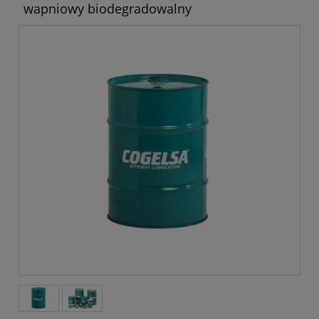
wapniowy biodegradowalny