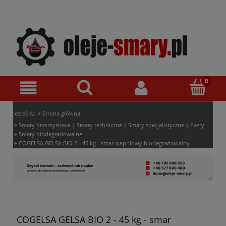
»
Jesteś w:
Strona główna
»
Smary przemysłowe | Smary techniczne | Smary specjalistyczne | Pasty
»
Smary biodegradowalne
»
COGELSA GELSA BIO 2 - 45 kg - smar wapniowy biodegradowalny
COGELSA GELSA BIO 2 - 45 kg - smar