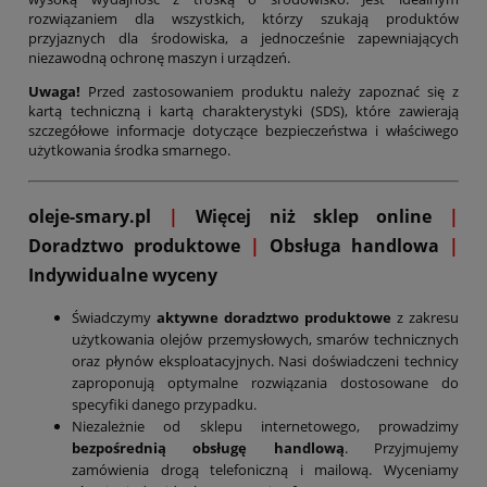
rozwiązaniem dla wszystkich, którzy szukają produktów
przyjaznych dla środowiska, a jednocześnie zapewniających
niezawodną ochronę maszyn i urządzeń.
Uwaga!
Przed zastosowaniem produktu należy zapoznać się z
kartą techniczną i kartą charakterystyki (SDS), które zawierają
szczegółowe informacje dotyczące bezpieczeństwa i właściwego
użytkowania środka smarnego.
oleje-smary.pl
|
Więcej niż sklep online
|
D
oradztwo produktowe
|
Obsługa handlowa
|
Indywidualne wyceny
Świadczymy
aktywne doradztwo produktowe
z zakresu
użytkowania olejów przemysłowych, smarów technicznych
oraz płynów eksploatacyjnych. Nasi doświadczeni technicy
zaproponują optymalne rozwiązania dostosowane do
specyfiki danego przypadku.
Niezależnie od sklepu internetowego, prowadzimy
bezpośrednią obsługę handlową
. Przyjmujemy
zamówienia drogą telefoniczną i mailową. Wyceniamy