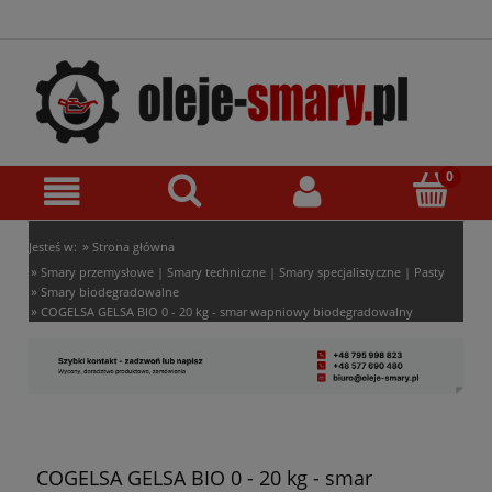
»
Jesteś w:
Strona główna
»
Smary przemysłowe | Smary techniczne | Smary specjalistyczne | Pasty
»
Smary biodegradowalne
»
COGELSA GELSA BIO 0 - 20 kg - smar wapniowy biodegradowalny
COGELSA GELSA BIO 0 - 20 kg - smar