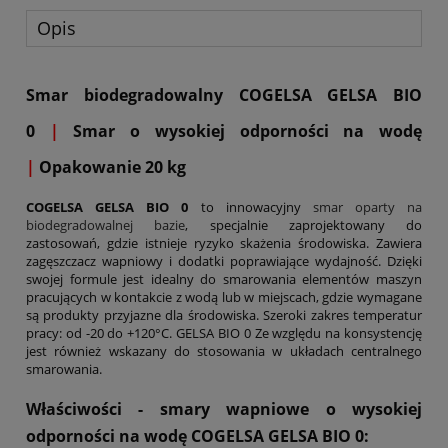
Opis
Smar biodegradowalny COGELSA GELSA BIO
0
|
Smar o wysokiej odporności na wodę
|
Opakowanie 20 kg
COGELSA GELSA BIO 0
to innowacyjny
smar oparty na
biodegradowalnej bazie
, specjalnie zaprojektowany do
zastosowań, gdzie istnieje ryzyko skażenia środowiska. Zawiera
zagęszczacz wapniowy i dodatki poprawiające wydajność. Dzięki
swojej formule jest idealny do smarowania elementów maszyn
pracujących w kontakcie z wodą lub w miejscach, gdzie wymagane
są produkty przyjazne dla środowiska. Szeroki zakres temperatur
pracy: od -20 do +120°C. GELSA BIO 0 Ze względu na konsystencję
jest również wskazany do stosowania w układach centralnego
smarowania.
Właściwości - smary wapniowe o wysokiej
odporności na wodę COGELSA
GELSA BIO 0
: