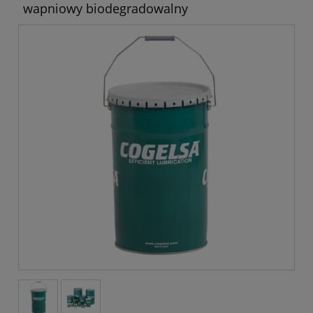
wapniowy biodegradowalny