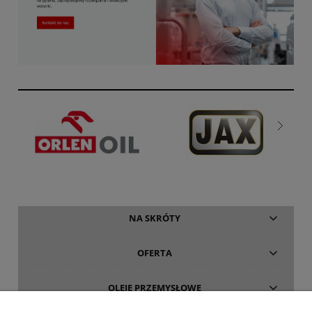
NA SKRÓTY
OFERTA
OLEJE PRZEMYSŁOWE