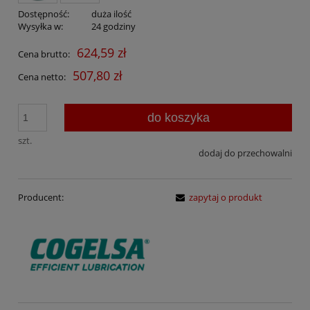
Dostępność:
duża ilość
Wysyłka w:
24 godziny
624,59 zł
Cena brutto:
507,80 zł
Cena netto:
do koszyka
szt.
dodaj do przechowalni
Producent:
zapytaj o produkt