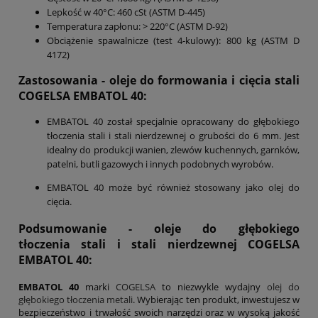
Lepkość w 40°C: 460 cSt (ASTM D-445)
Temperatura zapłonu: > 220°C (ASTM D-92)
Obciążenie spawalnicze (test 4-kulowy): 800 kg (ASTM D
4172)
Zastosowania - oleje do formowania i cięcia stali
COGELSA EMBATOL 40:
EMBATOL 40 został specjalnie opracowany do głębokiego
tłoczenia stali i stali nierdzewnej o grubości do 6 mm. Jest
idealny do produkcji wanien, zlewów kuchennych, garnków,
patelni, butli gazowych i innych podobnych wyrobów.
EMBATOL 40 może być również stosowany jako olej do
cięcia.
Podsumowanie
- oleje do głębokiego
tłoczenia stali i stali nierdzewnej COGELSA
EMBATOL 40:
EMBATOL 40
marki
COGELSA
to niezwykle wydajny
olej do
głębokiego tłoczenia metali
. Wybierając ten produkt, inwestujesz w
bezpieczeństwo i trwałość swoich narzędzi oraz w wysoką jakość