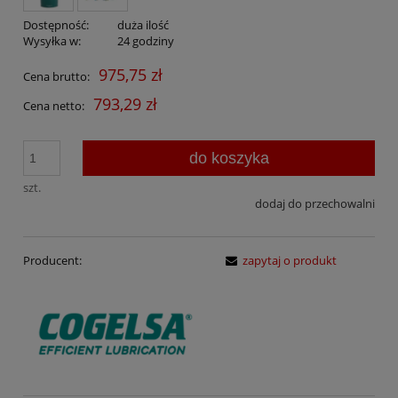
Dostępność:
duża ilość
Wysyłka w:
24 godziny
975,75 zł
Cena brutto:
793,29 zł
Cena netto:
do koszyka
szt.
dodaj do przechowalni
Producent:
zapytaj o produkt