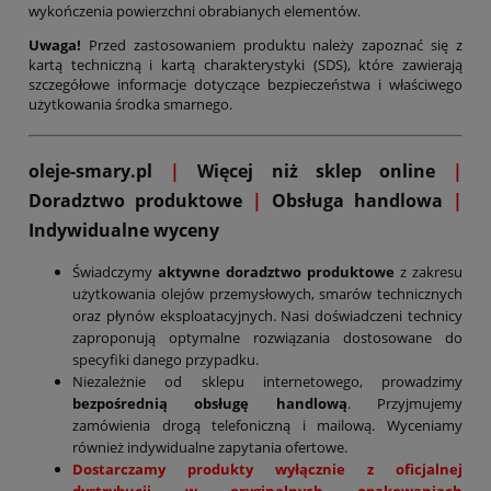
wykończenia powierzchni obrabianych elementów.
Uwaga!
Przed zastosowaniem produktu należy zapoznać się z
kartą techniczną i kartą charakterystyki (SDS), które zawierają
szczegółowe informacje dotyczące bezpieczeństwa i właściwego
użytkowania środka smarnego.
oleje-smary.pl
|
Więcej niż sklep online
|
D
oradztwo produktowe
|
Obsługa handlowa
|
Indywidualne wyceny
Świadczymy
aktywne doradztwo produktowe
z zakresu
użytkowania olejów przemysłowych, smarów technicznych
oraz płynów eksploatacyjnych. Nasi doświadczeni technicy
zaproponują optymalne rozwiązania dostosowane do
specyfiki danego przypadku.
Niezależnie od sklepu internetowego, prowadzimy
bezpośrednią obsługę handlową
. Przyjmujemy
zamówienia drogą telefoniczną i mailową. Wyceniamy
również indywidualne zapytania ofertowe.
Dostarczamy produkty wyłącznie z oficjalnej