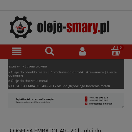
»
Jesteś w:
Strona główna
»
Oleje do obróbki metali | Chłodziwa do obróbki skrawaniem | Ciecze
ochronne
»
Oleje do tłoczenia metali
»
COGELSA EMBATOL 40 - 20 l - olej do głębokiego tłoczenia metali
COGELSA EMBATOL 40 - 20 l - olej do