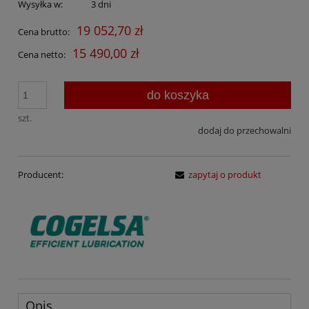
Wysyłka w:
3 dni
19 052,70 zł
Cena brutto:
15 490,00 zł
Cena netto:
do koszyka
szt.
dodaj do przechowalni
Producent:
zapytaj o produkt
Opis