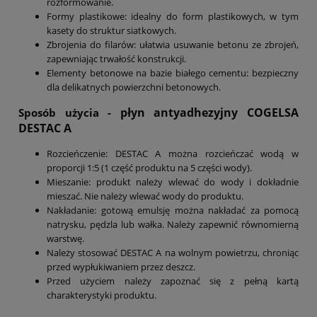
rozformowanie.
Formy plastikowe: idealny do form plastikowych, w tym
kasety do struktur siatkowych.
Zbrojenia do filarów: ułatwia usuwanie betonu ze zbrojeń,
zapewniając trwałość konstrukcji.
Elementy betonowe na bazie białego cementu: bezpieczny
dla delikatnych powierzchni betonowych.
płyn antyadhezyjny COGELSA
Sposób użycia -
DESTAC A
Rozcieńczenie: DESTAC A można rozcieńczać wodą w
proporcji 1:5 (1 część produktu na 5 części wody).
Mieszanie: produkt należy wlewać do wody i dokładnie
mieszać. Nie należy wlewać wody do produktu.
Nakładanie: gotową emulsję można nakładać za pomocą
natrysku, pędzla lub wałka. Należy zapewnić równomierną
warstwę.
Należy stosować DESTAC A na wolnym powietrzu, chroniąc
przed wypłukiwaniem przez deszcz.
Przed użyciem należy zapoznać się z pełną kartą
charakterystyki produktu.