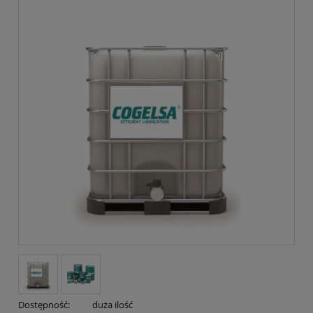
Dostępność:
duża ilość