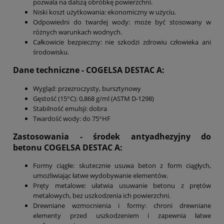
pozwala na dalszą obróbkę powierzchni.
Niski koszt użytkowania: ekonomiczny w użyciu.
Odpowiedni do twardej wody: może być stosowany w
różnych warunkach wodnych.
Całkowicie bezpieczny: nie szkodzi zdrowiu człowieka ani
środowisku.
Dane techniczne - COGELSA DESTAC A
:
Wygląd: przezroczysty, bursztynowy
Gęstość (15°C): 0,868 g/ml (ASTM D-1298)
Stabilność emulsji: dobra
Twardość wody: do 75°HF
Zastosowania - środek antyadhezyjny do
betonu
COGELSA DESTAC A
:
Formy ciągłe: skutecznie usuwa beton z form ciągłych,
umożliwiając łatwe wydobywanie elementów.
Pręty metalowe: ułatwia usuwanie betonu z prętów
metalowych, bez uszkodzenia ich powierzchni.
Drewniane wzmocnienia i formy: chroni drewniane
elementy przed uszkodzeniem i zapewnia łatwe