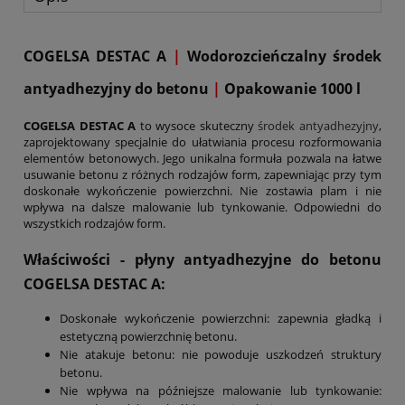
COGELSA DESTAC A
|
Wodorozcieńczalny środek
antyadhezyjny do betonu
|
Opakowanie 1000 l
COGELSA DESTAC A
to wysoce skuteczny
środek antyadhezyjny
,
zaprojektowany specjalnie do ułatwiania procesu rozformowania
elementów betonowych. Jego unikalna formuła pozwala na łatwe
usuwanie betonu z różnych rodzajów form, zapewniając przy tym
doskonałe wykończenie powierzchni. Nie zostawia plam i nie
wpływa na dalsze malowanie lub tynkowanie. Odpowiedni do
wszystkich rodzajów form.
Właściwości - płyny antyadhezyjne do betonu
COGELSA DESTAC A:
Doskonałe wykończenie powierzchni: zapewnia gładką i
estetyczną powierzchnię betonu.
Nie atakuje betonu: nie powoduje uszkodzeń struktury
betonu.
Nie wpływa na późniejsze malowanie lub tynkowanie: