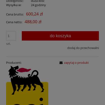
Dostępność:
duża ilość
Wysyłka w:
24 godziny
600,24 zł
Cena brutto:
488,00 zł
Cena netto:
do koszyka
szt.
dodaj do przechowalni
Producent:
zapytaj o produkt