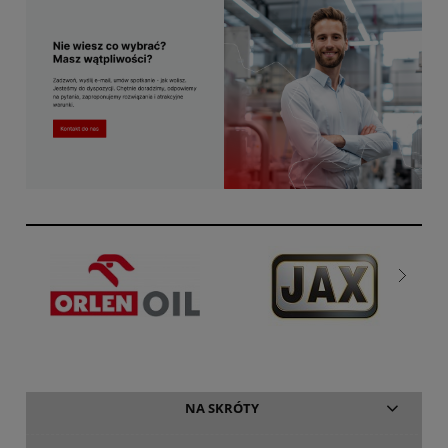
NA SKRÓTY