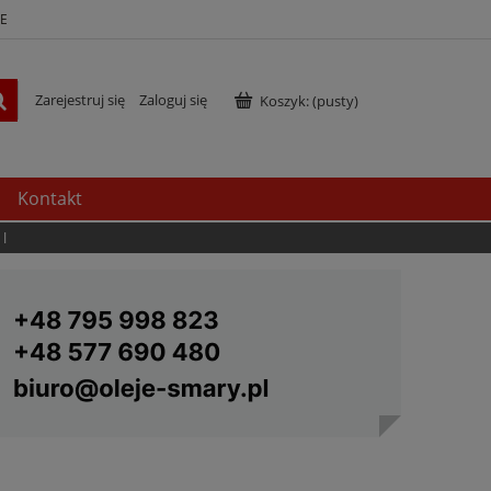
E
Zarejestruj się
Zaloguj się
Koszyk:
(pusty)
Kontakt
 l