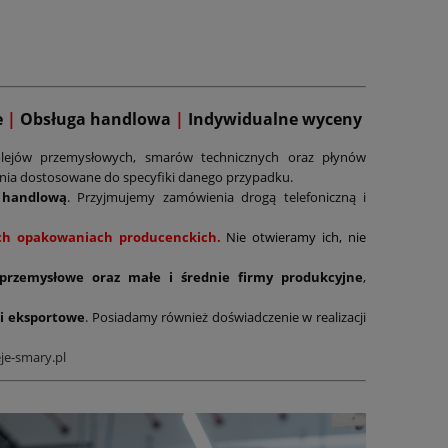
e
|
Obsługa handlowa
|
Indywidualne wyceny
lejów przemysłowych, smarów technicznych oraz płynów
ania dostosowane do specyfiki danego przypadku.
 handlową
. Przyjmujemy zamówienia drogą telefoniczną i
nych opakowaniach producenckich.
Nie otwieramy ich, nie
 przemysłowe oraz małe i średnie firmy produkcyjne
,
i eksportowe
. Posiadamy również doświadczenie w realizacji
je-smary.pl