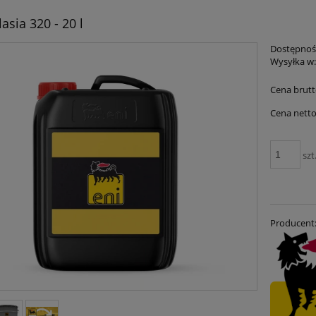
asia 320 - 20 l
Dostępnoś
Wysyłka w
Cena brutt
Cena netto
szt
Producent