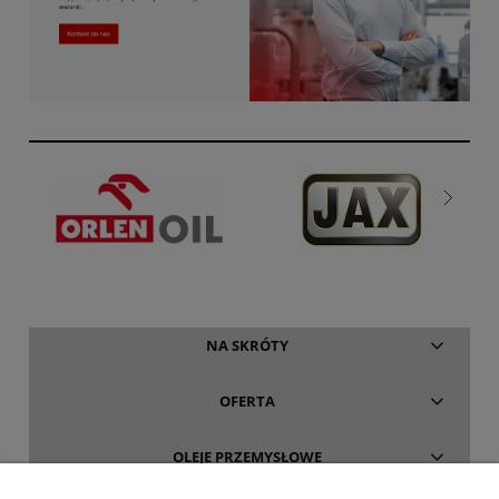
NA SKRÓTY
OFERTA
OLEJE PRZEMYSŁOWE