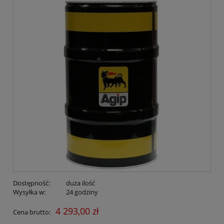
Dostępność:
duża ilość
Wysyłka w:
24 godziny
4 293,00 zł
Cena brutto: