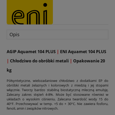
Opis
AGIP Aquamet 104 PLUS
|
ENI
Aquamet 104 PLUS
|
Chłodziwo do obróbki metali
|
Opakowanie 20
kg
Półsyntetyczne, wielozadaniowe chłodziwo z dodatkami EP do
obróbki metali żelaznych i kolorowych z miedzią i jej stopami
włącznie. Tworzy bardzo stabilną biostatyczną mleczną emulsję.
Zalecany zakres stężeń 4-8%. Może być stosowane również w
układach o wysokim ciśnieniu. Zalecana twardość wody 15 do
40°F
. Przechowywać w temp. +5 do +
30°C
. Nie zawiera fosforu,
fenoli, amin i związków nitrowych.