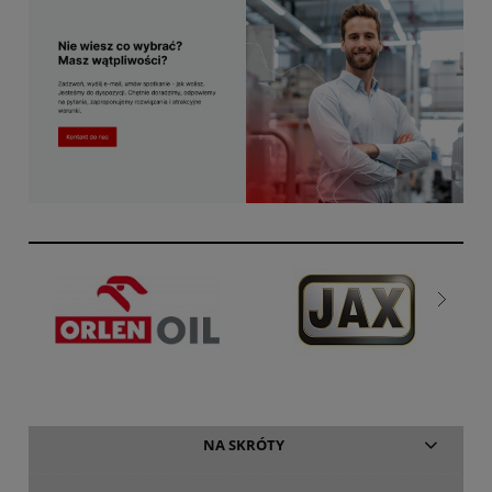
NA SKRÓTY