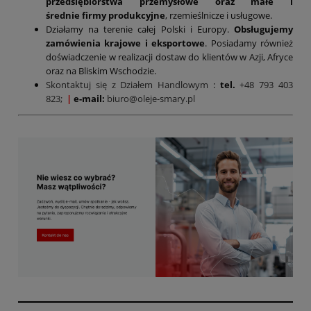
przedsiębiorstwa przemysłowe oraz małe i
średnie firmy produkcyjne
, rzemieślnicze i usługowe.
Działamy na terenie całej Polski i Europy.
Obsługujemy
zamówienia krajowe i eksportowe
. Posiadamy również
doświadczenie w realizacji dostaw do klientów w Azji, Afryce
oraz na Bliskim Wschodzie.
Skontaktuj się z Działem Handlowym
:
tel.
+48 793 403
823;
|
e-mail:
biuro@oleje-smary.pl