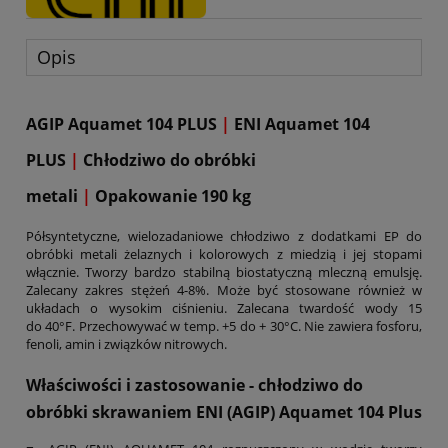
Opis
AGIP Aquamet 104 PLUS
|
ENI Aquamet 104
PLUS
|
Chłodziwo do obróbki
metali
|
Opakowanie 190 kg
Półsyntetyczne, wielozadaniowe chłodziwo z dodatkami EP do
obróbki metali żelaznych i kolorowych z miedzią i jej stopami
włącznie. Tworzy bardzo stabilną biostatyczną mleczną emulsję.
Zalecany zakres stężeń 4-8%. Może być stosowane również w
układach o wysokim ciśnieniu. Zalecana twardość wody 15
do 40°F. Przechowywać w temp. +5 do + 30°C. Nie zawiera fosforu,
fenoli, amin i związków nitrowych.
Właściwości i zastosowanie - chłodziwo do
obróbki skrawaniem ENI (AGIP) Aquamet 104 Plus