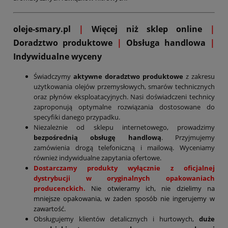
oleje-smary.pl
|
Więcej niż sklep online
|
D
oradztwo produktowe
|
Obsługa handlowa
|
Indywidualne wyceny
Świadczymy
aktywne doradztwo produktowe
z zakresu
użytkowania olejów przemysłowych, smarów technicznych
oraz płynów eksploatacyjnych. Nasi doświadczeni technicy
zaproponują optymalne rozwiązania dostosowane do
specyfiki danego przypadku.
Niezależnie od sklepu internetowego, prowadzimy
bezpośrednią obsługę handlową
. Przyjmujemy
zamówienia drogą telefoniczną i mailową. Wyceniamy
również indywidualne zapytania ofertowe.
Dostarczamy produkty wyłącznie z oficjalnej
dystrybucji w oryginalnych opakowaniach
producenckich.
Nie otwieramy ich, nie dzielimy na
mniejsze opakowania, w żaden sposób nie ingerujemy w
zawartość.
Obsługujemy klientów detalicznych i hurtowych,
duże