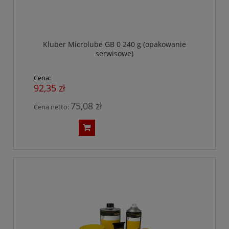
Kluber Microlube GB 0 240 g (opakowanie
serwisowe)
Cena:
92,35 zł
75,08 zł
Cena netto: