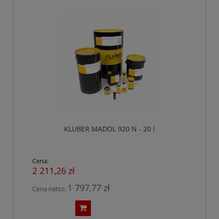
KLUBER MADOL 920 N - 20 l
Cena:
2 211,26 zł
1 797,77 zł
Cena netto: