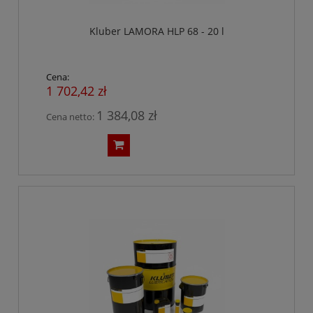
Kluber LAMORA HLP 68 - 20 l
Cena:
1 702,42 zł
1 384,08 zł
Cena netto: