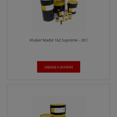
Kluber Madol 162 Supreme - 20 l
zapytaj o produkt