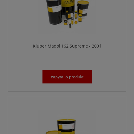
Kluber Madol 162 Supreme - 200 l
zapytaj o produkt