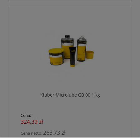
Kluber Microlube GB 00 1 kg
Cena:
324,39 zł
263,73 zł
Cena netto: