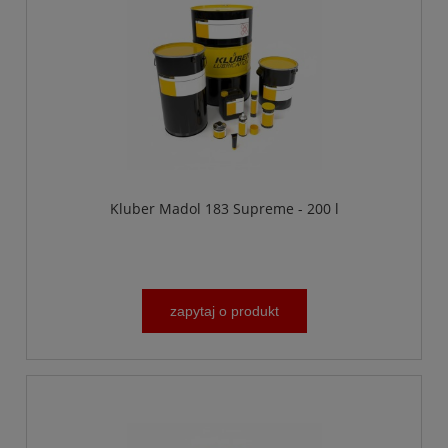
Kluber Madol 183 Supreme - 200 l
zapytaj o produkt