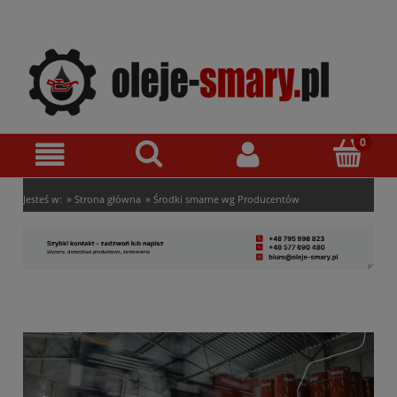
»
»
Jesteś w:
Strona główna
Środki smarne wg Producentów