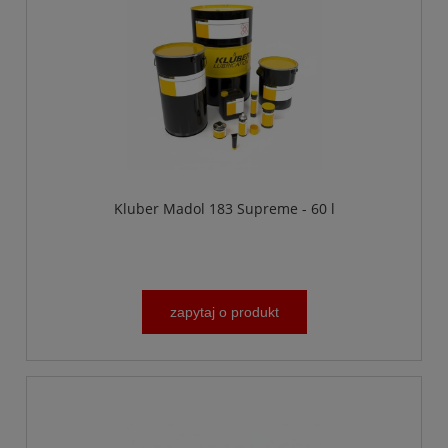
Kluber Madol 183 Supreme - 60 l
zapytaj o produkt