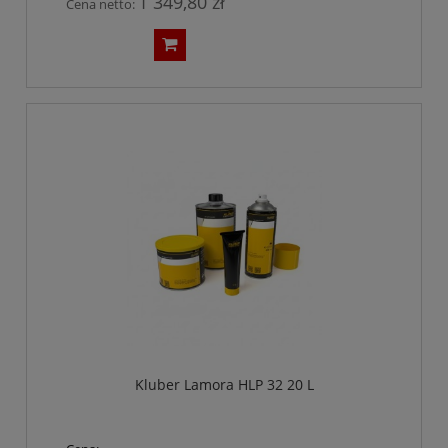
1 349,80 zł
Cena netto:
Kluber Lamora HLP 32 20 L