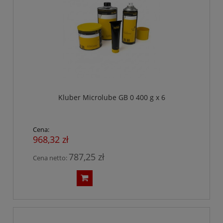
Kluber Microlube GB 0 400 g x 6
Cena:
968,32 zł
787,25 zł
Cena netto: