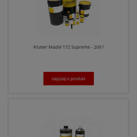
Kluber Madol 172 Supreme - 200 l
zapytaj o produkt