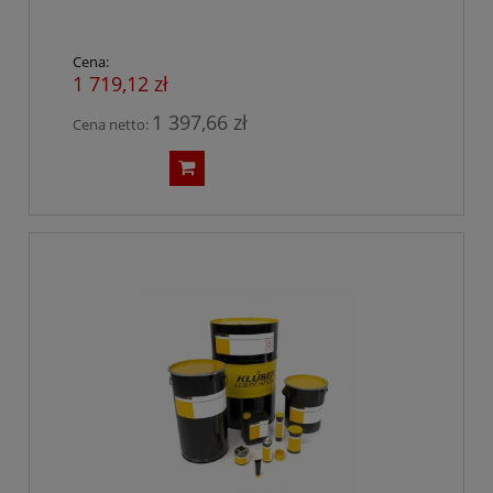
Cena:
1 719,12 zł
1 397,66 zł
Cena netto: