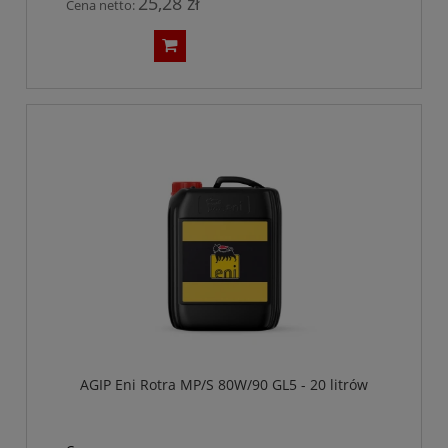
25,28 zł
Cena netto:
AGIP Eni Rotra MP/S 80W/90 GL5 - 20 litrów