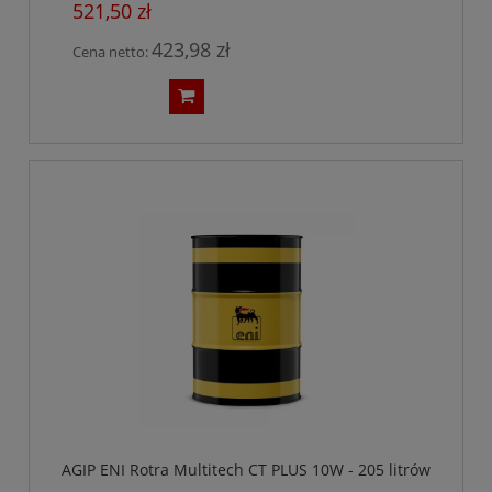
521,50 zł
423,98 zł
Cena netto:
AGIP ENI Rotra Multitech CT PLUS 10W - 205 litrów