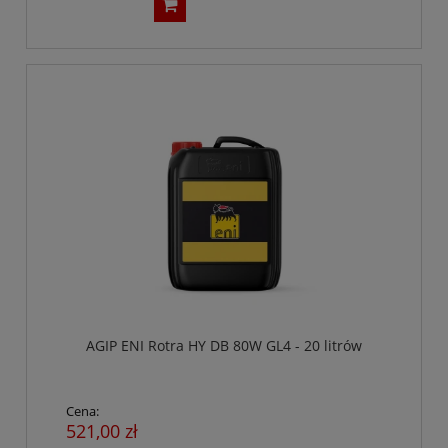
AGIP ENI Rotra HY DB 80W GL4 - 20 litrów
Cena:
521,00 zł