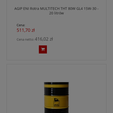
AGIP ENI Rotra MULTITECH THT 80W GL4 15W-30 -
20 litrów
Cena:
511,70 zł
416,02 zł
Cena netto: