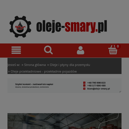
»
»
Jesteś w:
Strona główna
Oleje i płyny dla przemysłu
»
Oleje przekładniowe - przekładnie pojazdów