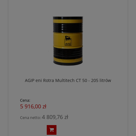
AGIP eni Rotra Multitech CT 50 - 205 litrów
Cena:
5 916,00 zł
4 809,76 zł
Cena netto: