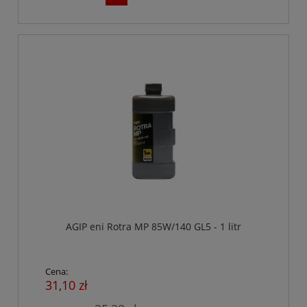
AGIP eni Rotra MP 85W/140 GL5 - 1 litr
Cena:
31,10 zł