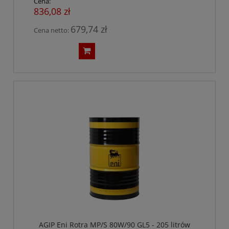
Cena:
836,08 zł
679,74 zł
Cena netto:
AGIP Eni Rotra MP/S 80W/90 GL5 - 205 litrów