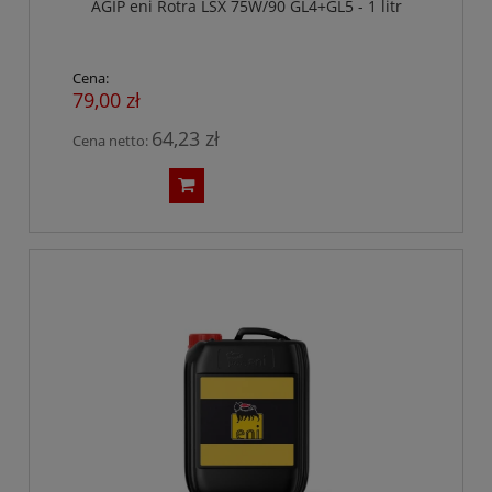
AGIP eni Rotra LSX 75W/90 GL4+GL5 - 1 litr
Cena:
79,00 zł
64,23 zł
Cena netto: