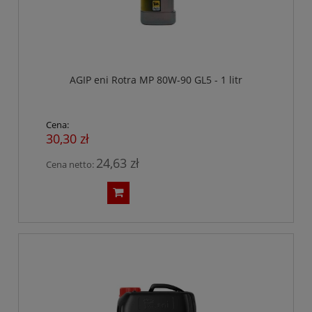
AGIP eni Rotra MP 80W-90 GL5 - 1 litr
Cena:
30,30 zł
24,63 zł
Cena netto: