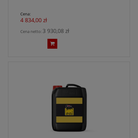
Cena:
4 834,00 zł
3 930,08 zł
Cena netto: