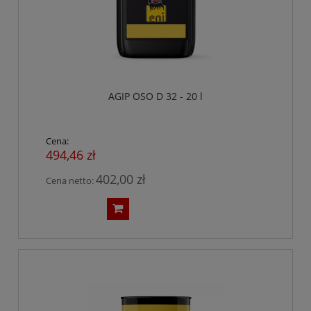
AGIP OSO D 32 - 20 l
Cena:
494,46 zł
402,00 zł
Cena netto: