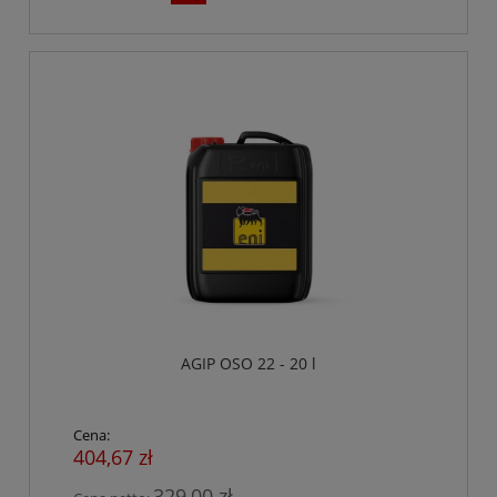
AGIP OSO 22 - 20 l
Cena:
404,67 zł
329,00 zł