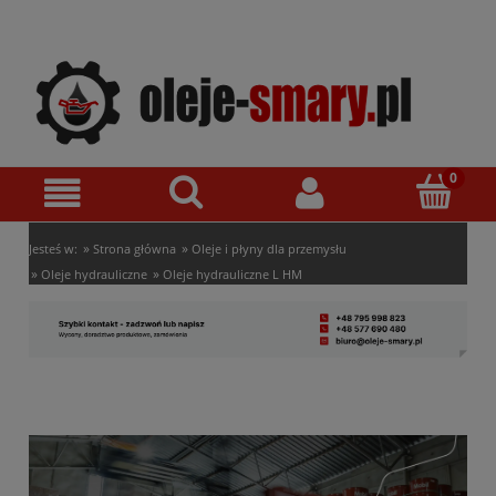
»
»
Jesteś w:
Strona główna
Oleje i płyny dla przemysłu
»
»
Oleje hydrauliczne
Oleje hydrauliczne L HM