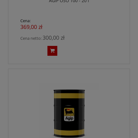
AGIP OSO 100 - 20 l
Cena:
369,00 zł
300,00 zł
Cena netto: