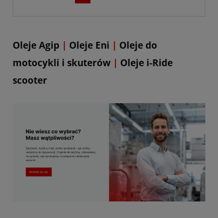
Oleje Agip
|
Oleje Eni
|
Oleje do
motocykli i skuterów
|
Oleje i-Ride
scooter