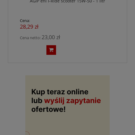
AGIP eni i-Ride scooter 15W-50 - 1 litr
Cena:
28,29 zł
23,00 zł
Cena netto: