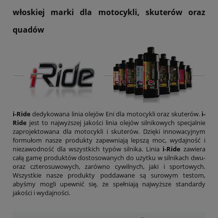
włoskiej marki dla motocykli, skuterów oraz
quadów
i-Ride
dedykowana linia olejów Eni dla motocykli oraz skuterów.
i-
Ride
jest to najwyższej jakości linia olejów silnikowych specjalnie
zaprojektowana dla motocykli i skuterów. Dzięki innowacyjnym
formułom nasze produkty zapewniają lepszą moc, wydajność i
niezawodność dla wszystkich typów silnika. Linia
i-Ride
zawiera
całą gamę produktów dostosowanych do użytku w silnikach dwu-
oraz czterosuwowych, zarówno cywilnych, jaki i sportowych.
Wszystkie nasze produkty poddawane są surowym testom,
abyśmy mogli upewnić się, że spełniają najwyższe standardy
jakości i wydajności.