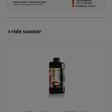
I-ride scooter