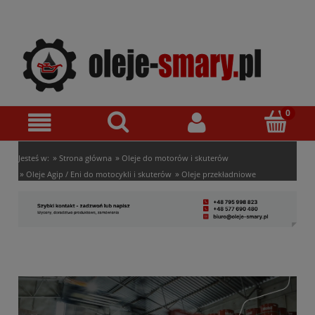
»
»
Jesteś w:
Strona główna
Oleje do motorów i skuterów
»
»
Oleje Agip / Eni do motocykli i skuterów
Oleje przekładniowe