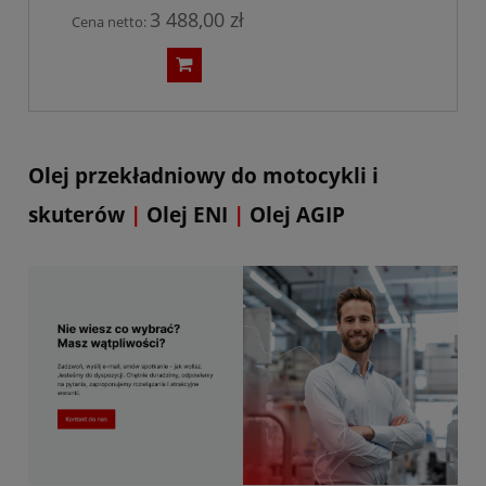
3 488,00 zł
Cena netto:
Olej przekładniowy do motocykli i
skuterów
|
Olej ENI
|
Olej AGIP