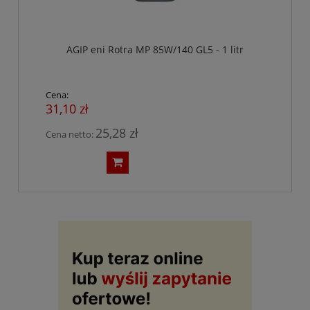
AGIP eni Rotra MP 85W/140 GL5 - 1 litr
Cena:
31,10 zł
25,28 zł
Cena netto: