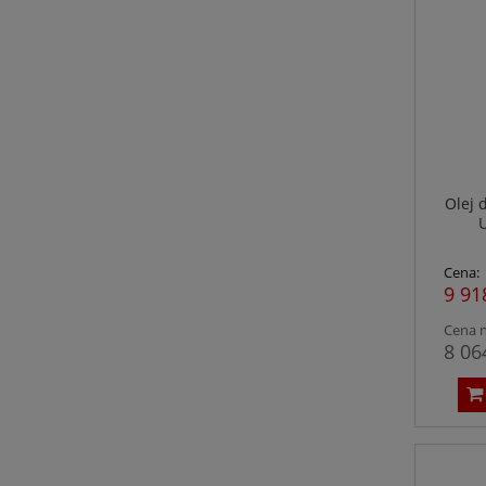
Olej 
Cena:
9 91
Cena n
8 06