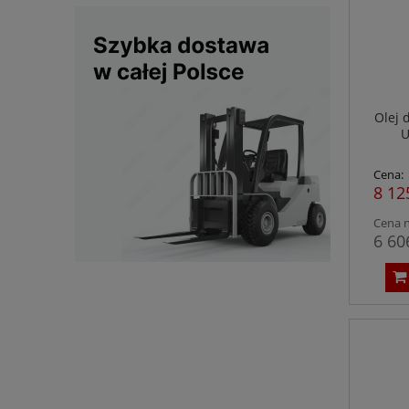
Olej 
U
Cena:
8 12
Cena n
6 60