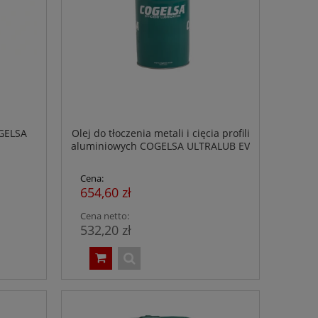
OGELSA
Olej do tłoczenia metali i cięcia profili
aluminiowych COGELSA ULTRALUB EV
9 - 20 l
Cena:
654,60 zł
Cena netto:
532,20 zł