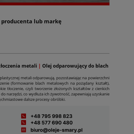
z producenta lub markę
tłoczenia metali
|
Olej odparowujący do blach
 plastycznej metali odparowują, pozostawiając na powierzchni
czenie (formowanie blach metalowych na pożądany kształt),
ie tłoczenie, czyli tworzenie złożonych kształtów z cienkich
 do narzędzi, co wydłuża ich żywotność, zapewniają uzyskanie
tychmiastowe dalsze procesy obróbki.