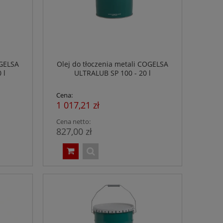
OGELSA
Olej do tłoczenia metali COGELSA
 l
ULTRALUB SP 100 - 20 l
Cena:
1 017,21 zł
Cena netto:
827,00 zł