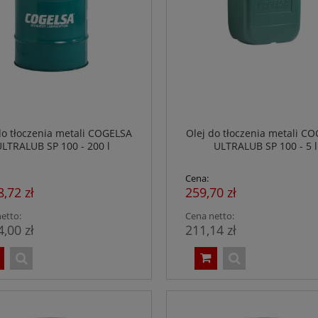
do tłoczenia metali COGELSA
Olej do tłoczenia metali C
ULTRALUB SP 100 - 200 l
ULTRALUB SP 100 - 5 l
Cena:
8,72 zł
259,70 zł
etto:
Cena netto:
4,00 zł
211,14 zł