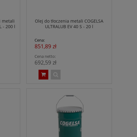
i metali
Olej do tłoczenia metali COGELSA
- 200 l
ULTRALUB EV 40 S - 20 l
Cena:
851,89 zł
Cena netto:
692,59 zł