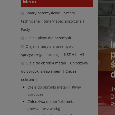
Menu
Smary przemysłowe | Smary
techniczne | Smary specjalistyczne |
Pasty
Oleje i płyny dla przemysłu
Oleje i smary dla przemysłu
spożywczego i farmacji - NSF H1 - H3
Oleje do obróbki metali | Chłodziwa
do obróbki skrawaniem | Ciecze
ochronne
Oleje do obróbki metali | Płyny
obróbcze
Chłodziwa do obróbki metali
(mieszalne z wodą)