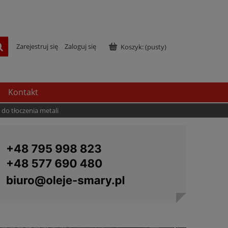
Zarejestruj się
Zaloguj się
Koszyk:
(pusty)
Kontakt
do tłoczenia metali