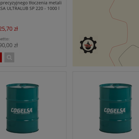
 precyzyjnego tłoczenia metali
SA ULTRALUB SP 220 - 1000 l
25,70 zł
etto:
90,00 zł