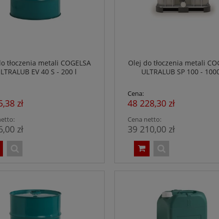
do tłoczenia metali COGELSA
Olej do tłoczenia metali C
LTRALUB EV 40 S - 200 l
ULTRALUB SP 100 - 1000
Cena:
5,38 zł
48 228,30 zł
etto:
Cena netto:
6,00 zł
39 210,00 zł