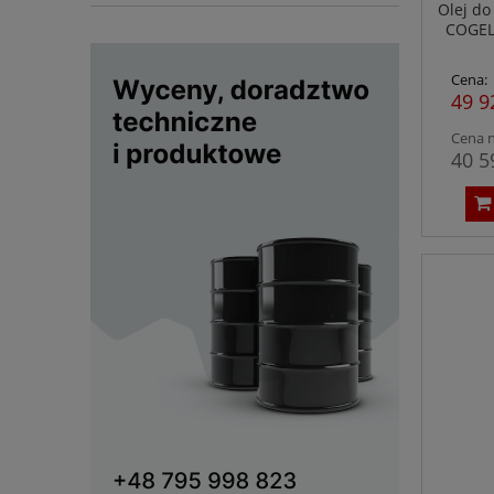
Olej do
COGEL
Cena:
49 9
Cena n
40 5