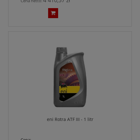
Cena netto:
eni Rotra ATF III - 1 litr
Cena: