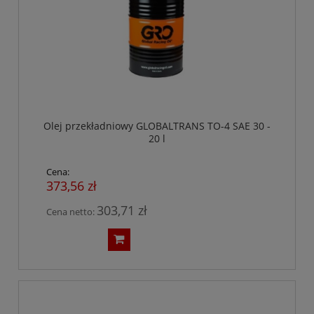
Olej przekładniowy GLOBALTRANS TO-4 SAE 30 -
20 l
Cena:
373,56 zł
303,71 zł
Cena netto: