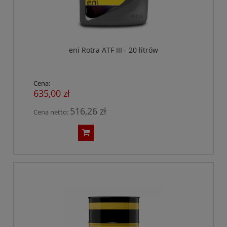
eni Rotra ATF III - 20 litrów
Cena:
635,00 zł
516,26 zł
Cena netto: