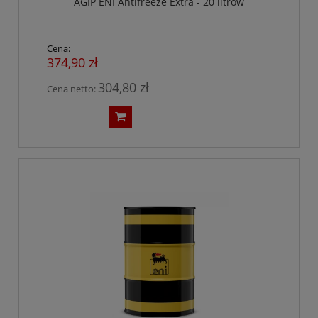
AGIP ENI Antifreeze Extra - 20 litrów
Cena:
374,90 zł
304,80 zł
Cena netto: