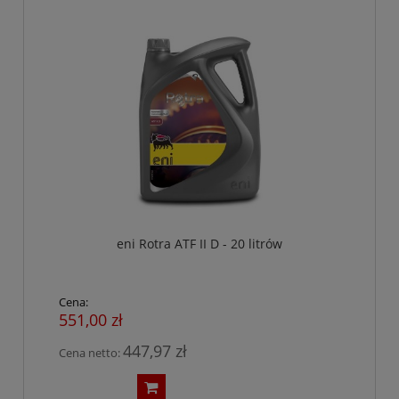
eni Rotra ATF II D - 20 litrów
Cena:
551,00 zł
447,97 zł
Cena netto: