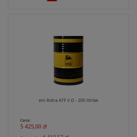
eni Rotra ATF II D - 205 litrów
Cena:
5 425,00 zł
4 410,57 zł