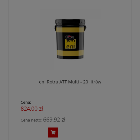
eni Rotra ATF Multi - 20 litrów
Cena:
824,00 zł
669,92 zł
Cena netto: