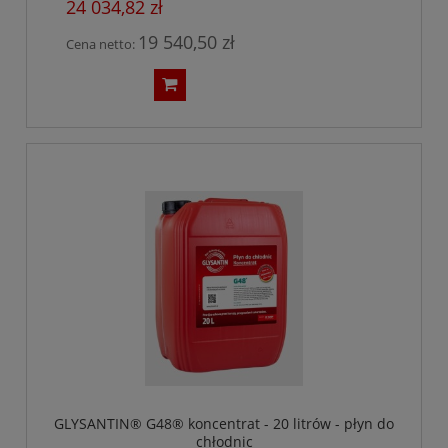
24 034,82 zł
19 540,50 zł
Cena netto:
GLYSANTIN® G48® koncentrat - 20 litrów - płyn do
chłodnic