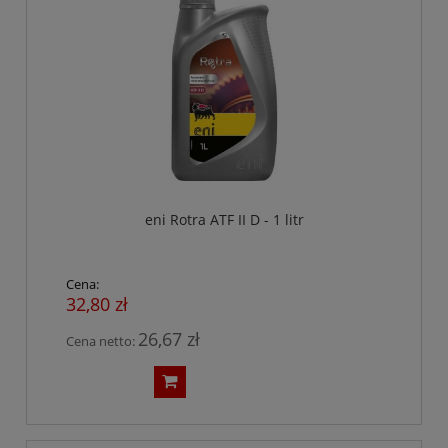
eni Rotra ATF II D - 1 litr
Cena:
32,80 zł
26,67 zł
Cena netto: