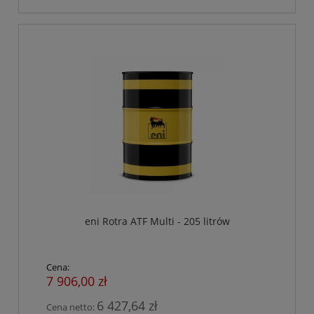
eni Rotra ATF Multi - 205 litrów
Cena:
7 906,00 zł
6 427,64 zł
Cena netto: