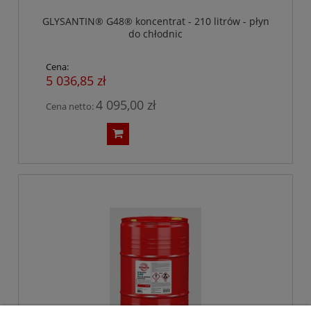
GLYSANTIN® G48® koncentrat - 210 litrów - płyn
do chłodnic
Cena:
5 036,85 zł
4 095,00 zł
Cena netto: