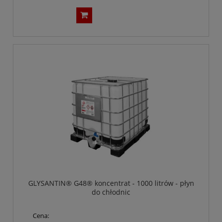
GLYSANTIN® G48® koncentrat - 1000 litrów - płyn
do chłodnic
Cena: