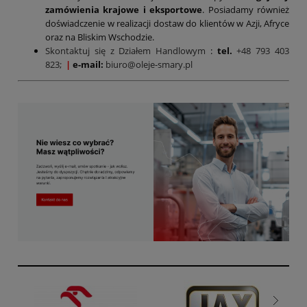
zamówienia krajowe i eksportowe
. Posiadamy również
doświadczenie w realizacji dostaw do klientów w Azji, Afryce
oraz na Bliskim Wschodzie.
Skontaktuj się z Działem Handlowym
:
tel.
+48 793 403
823;
|
e-mail:
biuro@oleje-smary.pl