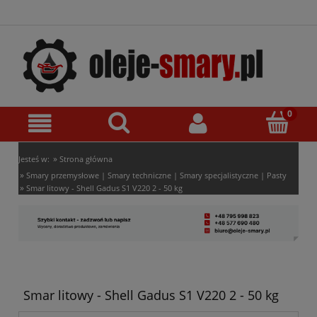
»
Jesteś w:
Strona główna
»
Smary przemysłowe | Smary techniczne | Smary specjalistyczne | Pasty
»
Smar litowy - Shell Gadus S1 V220 2 - 50 kg
Smar litowy - Shell Gadus S1 V220 2 - 50 kg