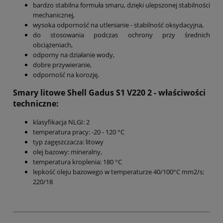
bardzo stabilna formuła smaru, dzięki ulepszonej stabilności
mechanicznej,
wysoka odporność na utlenianie - stabilność oksydacyjna,
do stosowania podczas ochrony przy średnich
obciążeniach,
odporny na działanie wody,
dobre przywieranie,
odporność na korozję,
Smary litowe Shell Gadus S1 V220 2 - właściwości
techniczne:
klasyfikacja NLGI: 2
temperatura pracy: -20 - 120 °C
typ zagęszczacza: litowy
olej bazowy: mineralny,
temperatura kroplenia: 180 °C
lepkość oleju bazowego w temperaturze 40/100°C mm2/s:
220/18