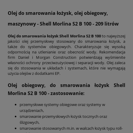
Olej do smarowania łożysk, olej obiegowy,
maszynowy - Shell Morlina S2 B 100 - 209 litrów
Olej do smarowania łożysk Shell Morlina S2 B 100
to najwyższej
jakości olej przemysłowy stosowany do smarowania łożysk, a
także do systemów obiegowych. Charakteryzuje się wysoką
odpornością na utlenianie oraz obecność wody. Rekomendacja
firm Daniel i Morgan Construction potwierdzają wyśmienite
własności ochrony przeciwzużyciowej i separacji wody. Olej zaleca
się do stosowania w układach i systemach, które nie wymagają
użycia olejów z dodatkami EP.
Olej obiegowy, do smarowania łożysk Shell
Morlina S2 B 100
- zastosowanie:
przemysłowe systemy obiegowe oraz systemy w
urządzeniach,
smarowanie przemysłowych łożysk tocznych oraz
ślizgowych,
smarowanie stosowanych m.in. w walcach łożysk typu roll-