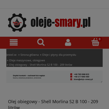
»
»
Jesteś w:
Strona główna
Oleje i płyny dla przemysłu
»
Oleje maszynowe, obiegowe
»
Olej obiegowy - Shell Morlina S2 B 100 - 209 litrów
Olej obiegowy - Shell Morlina S2 B 100 - 209
litrów