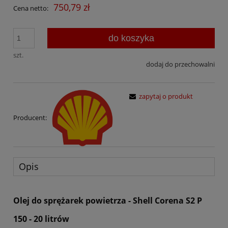
750,79 zł
Cena netto:
do koszyka
szt.
dodaj do przechowalni
zapytaj o produkt
Producent:
Opis
Olej do sprężarek powietrza - Shell Corena S2 P
150 - 20 litrów