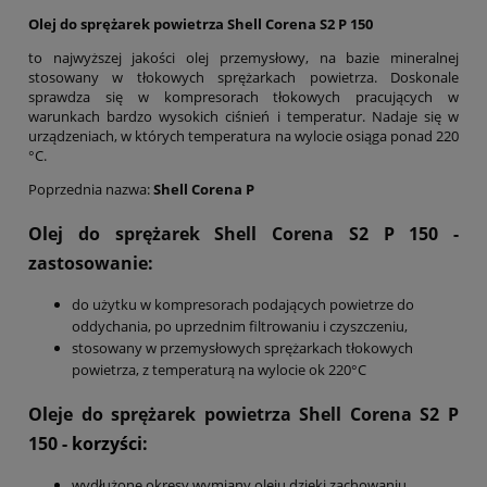
Olej do sprężarek powietrza Shell Corena S2 P 150
to najwyższej jakości olej przemysłowy, na bazie mineralnej
stosowany w tłokowych sprężarkach powietrza. Doskonale
sprawdza się w kompresorach tłokowych pracujących w
warunkach bardzo wysokich ciśnień i temperatur. Nadaje się w
urządzeniach, w których temperatura na wylocie osiąga ponad 220
°C.
Poprzednia nazwa:
Shell Corena P
Olej do sprężarek Shell Corena S2 P 150
-
zastosowanie:
do użytku w kompresorach podających powietrze do
oddychania, po uprzednim filtrowaniu i czyszczeniu,
stosowany w przemysłowych sprężarkach tłokowych
powietrza, z temperaturą na wylocie ok 220°C
Oleje do sprężarek powietrza Shell Corena S2 P
150
- korzyści:
wydłużone okresy wymiany oleju dzięki zachowaniu