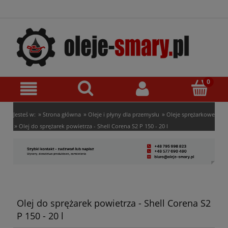
»
»
»
Jesteś w:
Strona główna
Oleje i płyny dla przemysłu
Oleje sprężarkowe
»
Olej do sprężarek powietrza - Shell Corena S2 P 150 - 20 l
Olej do sprężarek powietrza - Shell Corena S2
P 150 - 20 l