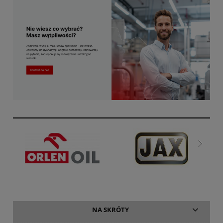
NA SKRÓTY