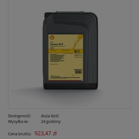
Dostępność:
duża ilość
Wysyłka w:
24 godziny
923,47 zł
Cena brutto: