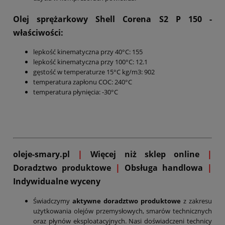
Olej sprężarkowy Shell Corena S2 P 150
-
właściwości:
lepkość kinematyczna przy 40°C: 155
lepkość kinematyczna przy 100°C: 12.1
gęstość w temperaturze 15°C kg/m3: 902
temperatura zapłonu COC: 240°C
temperatura płynięcia: -30°C
oleje-smary.pl
|
Więcej niż sklep online
|
D
oradztwo produktowe
|
Obsługa handlowa
|
Indywidualne wyceny
Świadczymy
aktywne doradztwo produktowe
z zakresu
użytkowania olejów przemysłowych, smarów technicznych
oraz płynów eksploatacyjnych. Nasi doświadczeni technicy