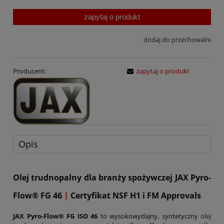
zapytaj o produkt
dodaj do przechowalni
Producent:
zapytaj o produkt
Opis
Olej trudnopalny dla branży spożywczej JAX Pyro-
Flow® FG 46
|
Certyfikat NSF H1 i FM Approvals
JAX Pyro-Flow® FG ISO 46
to wysokowydajny, syntetyczny
olej