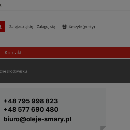
E
Zarejestruj się
Zaloguj się
Koszyk:
(pusty)
Kontakt
azne środowisku