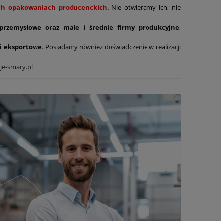
nych opakowaniach producenckich.
Nie otwieramy ich, nie
 przemysłowe oraz małe i średnie firmy produkcyjne
,
i eksportowe
. Posiadamy również doświadczenie w realizacji
je-smary.pl