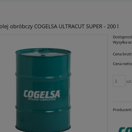
 olej obróbczy COGELSA ULTRACUT SUPER - 200 l
Dostępnoś
Wysyłka w
Cena brutt
Cena netto
szt
Producent